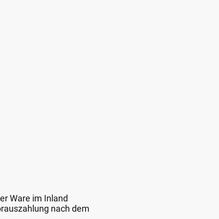
der Ware im Inland
 Vorauszahlung nach dem