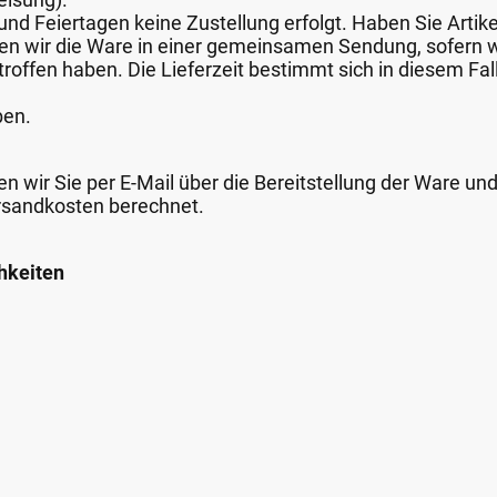
nd Feiertagen keine Zustellung erfolgt. Haben Sie Artike
nden wir die Ware in einer gemeinsamen Sendung, sofern
roffen haben. Die Lieferzeit bestimmt sich in diesem Fall
ben.
n wir Sie per E-Mail über die Bereitstellung der Ware un
rsandkosten berechnet.
hkeiten