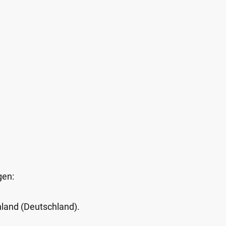
gen:
Inland (Deutschland).