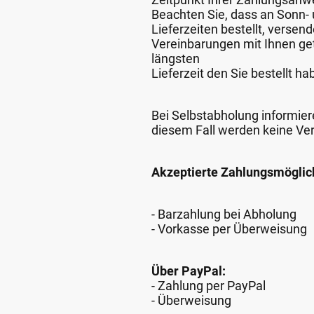
Beachten Sie, dass an Sonn- u
Lieferzeiten bestellt, verse
Vereinbarungen mit Ihnen get
längsten
Lieferzeit den Sie bestellt ha
Bei Selbstabholung informiere
diesem Fall werden keine Ve
Akzeptierte Zahlungsmöglic
- Barzahlung bei Abholung
- Vorkasse per Überweisung
Über PayPal:
- Zahlung per PayPal
- Überweisung