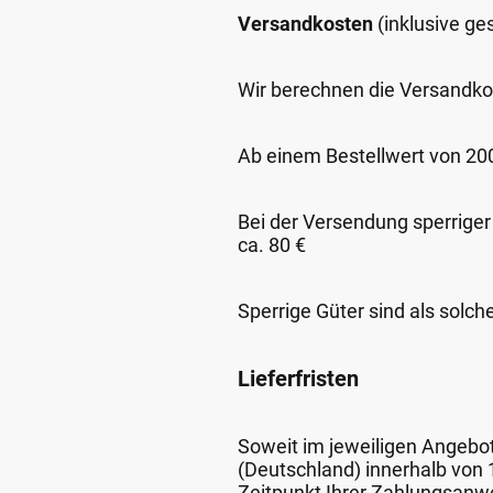
Versandkosten
(inklusive g
Wir berechnen die Versandko
Ab einem Bestellwert von 200,
Bei der Versendung sperriger
ca. 80 €
Sperrige Güter sind als solch
Lieferfristen
Soweit im jeweiligen Angebot 
(Deutschland) innerhalb von
Zeitpunkt Ihrer Zahlungsanw