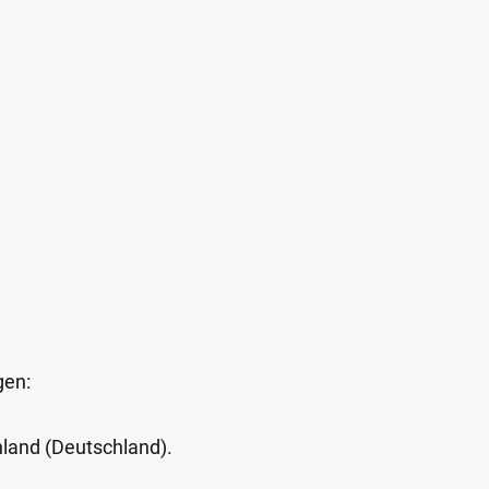
gen:
Inland (Deutschland).