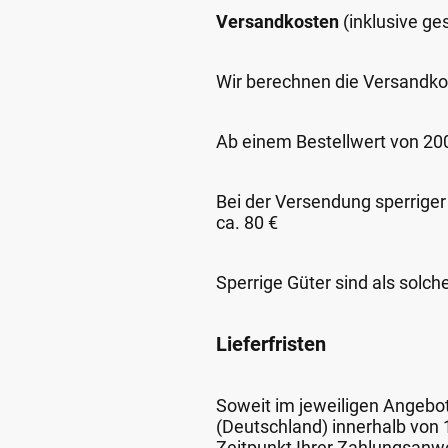
Versandkosten
(inklusive g
Wir berechnen die Versandko
Ab einem Bestellwert von 200,
Bei der Versendung sperriger
ca. 80 €
Sperrige Güter sind als solch
Lieferfristen
Soweit im jeweiligen Angebot 
(Deutschland) innerhalb von
Zeitpunkt Ihrer Zahlungsanw