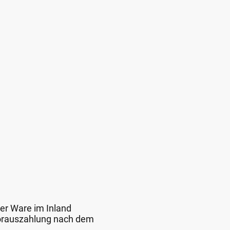
der Ware im Inland
 Vorauszahlung nach dem