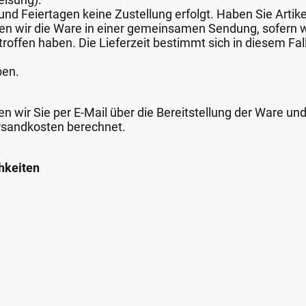
nd Feiertagen keine Zustellung erfolgt. Haben Sie Artike
nden wir die Ware in einer gemeinsamen Sendung, sofern
roffen haben. Die Lieferzeit bestimmt sich in diesem Fall
ben.
n wir Sie per E-Mail über die Bereitstellung der Ware un
rsandkosten berechnet.
hkeiten