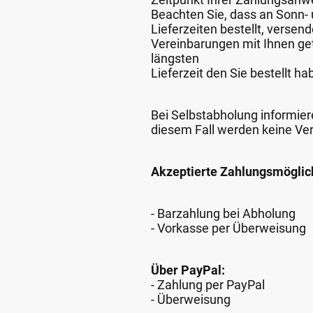
Beachten Sie, dass an Sonn- u
Lieferzeiten bestellt, verse
Vereinbarungen mit Ihnen get
längsten
Lieferzeit den Sie bestellt ha
Bei Selbstabholung informiere
diesem Fall werden keine Ve
Akzeptierte Zahlungsmöglic
- Barzahlung bei Abholung
- Vorkasse per Überweisung
Über PayPal:
- Zahlung per PayPal
- Überweisung