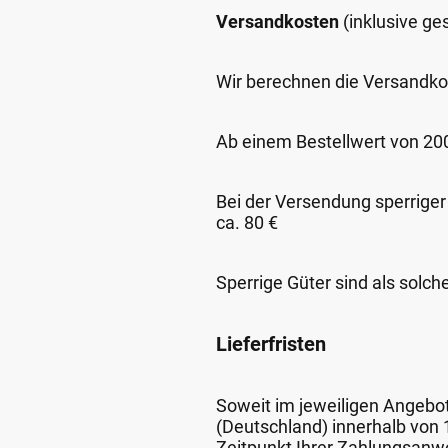
Versandkosten
(inklusive g
Wir berechnen die Versandko
Ab einem Bestellwert von 200,
Bei der Versendung sperriger
ca. 80 €
Sperrige Güter sind als solch
Lieferfristen
Soweit im jeweiligen Angebot 
(Deutschland) innerhalb von
Zeitpunkt Ihrer Zahlungsanw