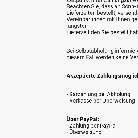
Beachten Sie, dass an Sonn- u
Lieferzeiten bestellt, verse
Vereinbarungen mit Ihnen get
längsten
Lieferzeit den Sie bestellt ha
Bei Selbstabholung informiere
diesem Fall werden keine Ve
Akzeptierte Zahlungsmöglic
- Barzahlung bei Abholung
- Vorkasse per Überweisung
Über PayPal:
- Zahlung per PayPal
- Überweisung