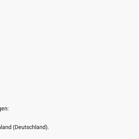
gen:
Inland (Deutschland).