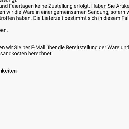
nd Feiertagen keine Zustellung erfolgt. Haben Sie Artike
nden wir die Ware in einer gemeinsamen Sendung, sofern
roffen haben. Die Lieferzeit bestimmt sich in diesem Fall
ben.
n wir Sie per E-Mail über die Bereitstellung der Ware un
rsandkosten berechnet.
hkeiten