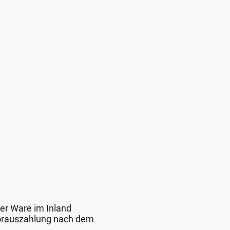
der Ware im Inland
 Vorauszahlung nach dem