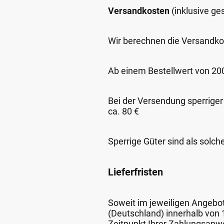
Versandkosten
(inklusive g
Wir berechnen die Versandko
Ab einem Bestellwert von 200,
Bei der Versendung sperriger
ca. 80 €
Sperrige Güter sind als solch
Lieferfristen
Soweit im jeweiligen Angebot 
(Deutschland) innerhalb von
Zeitpunkt Ihrer Zahlungsanw