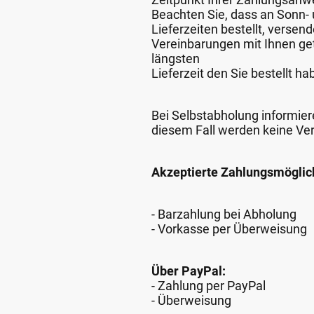
Beachten Sie, dass an Sonn- u
Lieferzeiten bestellt, verse
Vereinbarungen mit Ihnen get
längsten
Lieferzeit den Sie bestellt ha
Bei Selbstabholung informiere
diesem Fall werden keine Ve
Akzeptierte Zahlungsmöglic
- Barzahlung bei Abholung
- Vorkasse per Überweisung
Über PayPal:
- Zahlung per PayPal
- Überweisung