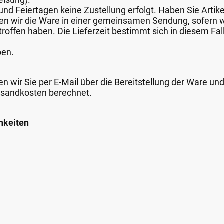
nd Feiertagen keine Zustellung erfolgt. Haben Sie Artike
nden wir die Ware in einer gemeinsamen Sendung, sofern
roffen haben. Die Lieferzeit bestimmt sich in diesem Fall
ben.
n wir Sie per E-Mail über die Bereitstellung der Ware un
rsandkosten berechnet.
hkeiten