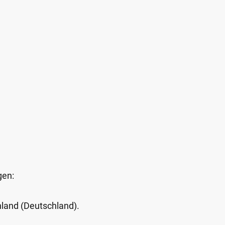
gen:
Inland (Deutschland).