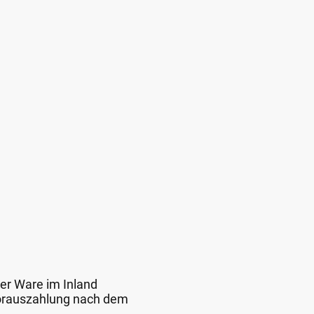
der Ware im Inland
 Vorauszahlung nach dem