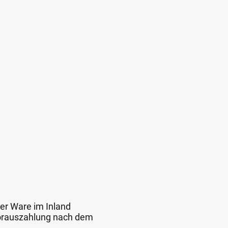
der Ware im Inland
 Vorauszahlung nach dem