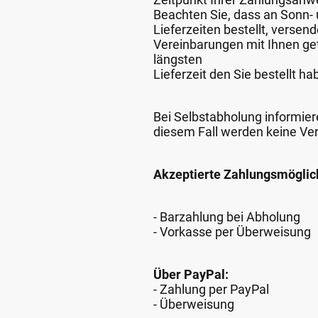
Beachten Sie, dass an Sonn- u
Lieferzeiten bestellt, verse
Vereinbarungen mit Ihnen get
längsten
Lieferzeit den Sie bestellt ha
Bei Selbstabholung informiere
diesem Fall werden keine Ve
Akzeptierte Zahlungsmöglic
- Barzahlung bei Abholung
- Vorkasse per Überweisung
Über PayPal:
- Zahlung per PayPal
- Überweisung