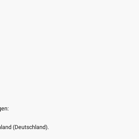
gen:
Inland (Deutschland).