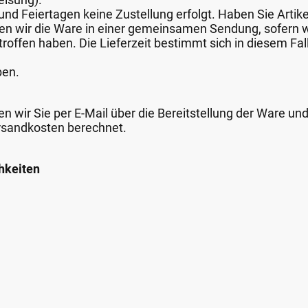
nd Feiertagen keine Zustellung erfolgt. Haben Sie Artike
nden wir die Ware in einer gemeinsamen Sendung, sofern
roffen haben. Die Lieferzeit bestimmt sich in diesem Fall
ben.
n wir Sie per E-Mail über die Bereitstellung der Ware un
rsandkosten berechnet.
hkeiten