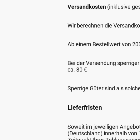
Versandkosten
(inklusive g
Wir berechnen die Versandko
Ab einem Bestellwert von 200,
Bei der Versendung sperriger
ca. 80 €
Sperrige Güter sind als solch
Lieferfristen
Soweit im jeweiligen Angebot 
(Deutschland) innerhalb von
Zeitpunkt Ihrer Zahlungsanw