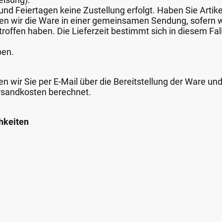
nd Feiertagen keine Zustellung erfolgt. Haben Sie Artike
nden wir die Ware in einer gemeinsamen Sendung, sofern
roffen haben. Die Lieferzeit bestimmt sich in diesem Fall
ben.
n wir Sie per E-Mail über die Bereitstellung der Ware un
rsandkosten berechnet.
hkeiten