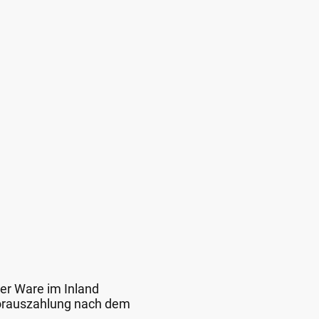
der Ware im Inland
 Vorauszahlung nach dem