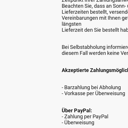
Beachten Sie, dass an Sonn- u
Lieferzeiten bestellt, verse
Vereinbarungen mit Ihnen get
längsten
Lieferzeit den Sie bestellt ha
Bei Selbstabholung informiere
diesem Fall werden keine Ve
Akzeptierte Zahlungsmöglic
- Barzahlung bei Abholung
- Vorkasse per Überweisung
Über PayPal:
- Zahlung per PayPal
- Überweisung