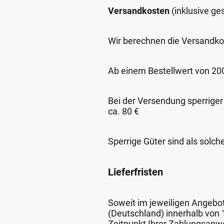
Versandkosten
(inklusive g
Wir berechnen die Versandko
Ab einem Bestellwert von 200,
Bei der Versendung sperriger
ca. 80 €
Sperrige Güter sind als solch
Lieferfristen
Soweit im jeweiligen Angebot 
(Deutschland) innerhalb von
Zeitpunkt Ihrer Zahlungsanw