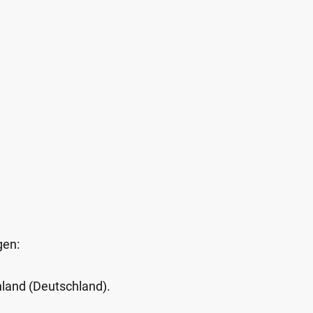
gen:
Inland (Deutschland).