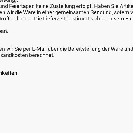
nd Feiertagen keine Zustellung erfolgt. Haben Sie Artike
nden wir die Ware in einer gemeinsamen Sendung, sofern
roffen haben. Die Lieferzeit bestimmt sich in diesem Fall
ben.
n wir Sie per E-Mail über die Bereitstellung der Ware un
rsandkosten berechnet.
hkeiten