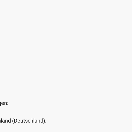
gen:
Inland (Deutschland).