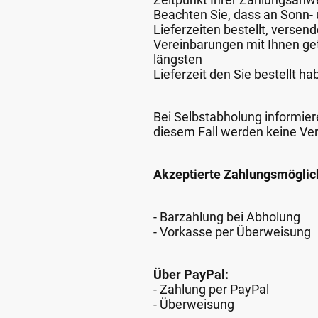
Beachten Sie, dass an Sonn- u
Lieferzeiten bestellt, verse
Vereinbarungen mit Ihnen get
längsten
Lieferzeit den Sie bestellt ha
Bei Selbstabholung informiere
diesem Fall werden keine Ve
Akzeptierte Zahlungsmöglic
- Barzahlung bei Abholung
- Vorkasse per Überweisung
Über PayPal:
- Zahlung per PayPal
- Überweisung