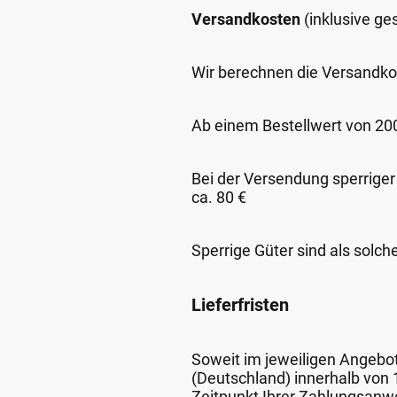
Versandkosten
(inklusive g
Wir berechnen die Versandko
Ab einem Bestellwert von 200,
Bei der Versendung sperriger
ca. 80 €
Sperrige Güter sind als solch
Lieferfristen
Soweit im jeweiligen Angebot 
(Deutschland) innerhalb von
Zeitpunkt Ihrer Zahlungsanw