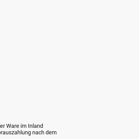
der Ware im Inland
 Vorauszahlung nach dem