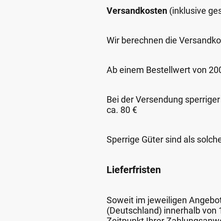
Versandkosten
(inklusive g
Wir berechnen die Versandko
Ab einem Bestellwert von 200,
Bei der Versendung sperriger
ca. 80 €
Sperrige Güter sind als solch
Lieferfristen
Soweit im jeweiligen Angebot 
(Deutschland) innerhalb von
Zeitpunkt Ihrer Zahlungsanw