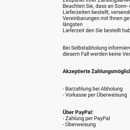
Beachten Sie, dass an Sonn- u
Lieferzeiten bestellt, verse
Vereinbarungen mit Ihnen get
längsten
Lieferzeit den Sie bestellt ha
Bei Selbstabholung informiere
diesem Fall werden keine Ve
Akzeptierte Zahlungsmöglic
- Barzahlung bei Abholung
- Vorkasse per Überweisung
Über PayPal:
- Zahlung per PayPal
- Überweisung