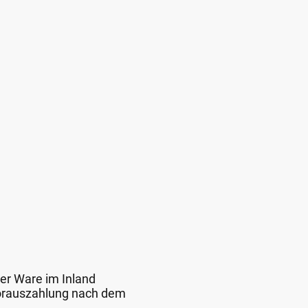
der Ware im Inland
 Vorauszahlung nach dem