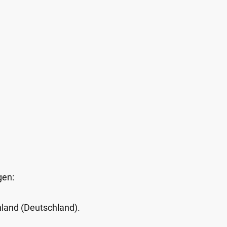
gen:
Inland (Deutschland).