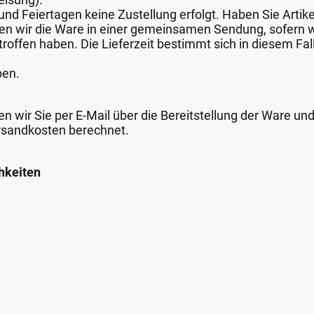
nd Feiertagen keine Zustellung erfolgt. Haben Sie Artike
nden wir die Ware in einer gemeinsamen Sendung, sofern
roffen haben. Die Lieferzeit bestimmt sich in diesem Fall
ben.
n wir Sie per E-Mail über die Bereitstellung der Ware un
rsandkosten berechnet.
hkeiten