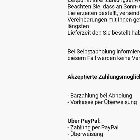
Beachten Sie, dass an Sonn- u
Lieferzeiten bestellt, verse
Vereinbarungen mit Ihnen get
längsten
Lieferzeit den Sie bestellt ha
Bei Selbstabholung informiere
diesem Fall werden keine Ve
Akzeptierte Zahlungsmöglic
- Barzahlung bei Abholung
- Vorkasse per Überweisung
Über PayPal:
- Zahlung per PayPal
- Überweisung