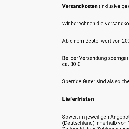
Versandkosten
(inklusive g
Wir berechnen die Versandko
Ab einem Bestellwert von 200,
Bei der Versendung sperriger
ca. 80 €
Sperrige Güter sind als solch
Lieferfristen
Soweit im jeweiligen Angebot 
(Deutschland) innerhalb von
Zeitpunkt Ihrer Zahlungsanw