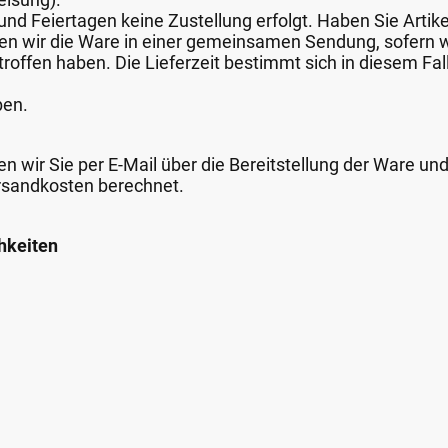
nd Feiertagen keine Zustellung erfolgt. Haben Sie Artike
nden wir die Ware in einer gemeinsamen Sendung, sofern
roffen haben. Die Lieferzeit bestimmt sich in diesem Fall
ben.
n wir Sie per E-Mail über die Bereitstellung der Ware un
rsandkosten berechnet.
hkeiten