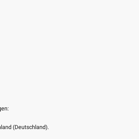
gen:
Inland (Deutschland).