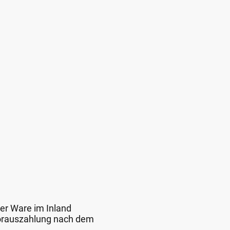
der Ware im Inland
 Vorauszahlung nach dem