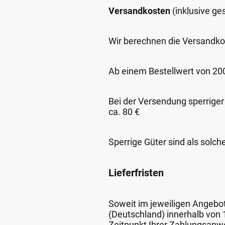
Versandkosten
(inklusive g
Wir berechnen die Versandko
Ab einem Bestellwert von 200,
Bei der Versendung sperriger
ca. 80 €
Sperrige Güter sind als solch
Lieferfristen
Soweit im jeweiligen Angebot 
(Deutschland) innerhalb von
Zeitpunkt Ihrer Zahlungsanw