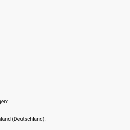
gen:
Inland (Deutschland).