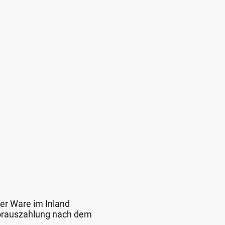
der Ware im Inland
 Vorauszahlung nach dem