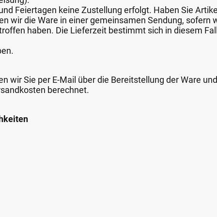
nd Feiertagen keine Zustellung erfolgt. Haben Sie Artike
nden wir die Ware in einer gemeinsamen Sendung, sofern
roffen haben. Die Lieferzeit bestimmt sich in diesem Fall
ben.
n wir Sie per E-Mail über die Bereitstellung der Ware un
rsandkosten berechnet.
hkeiten