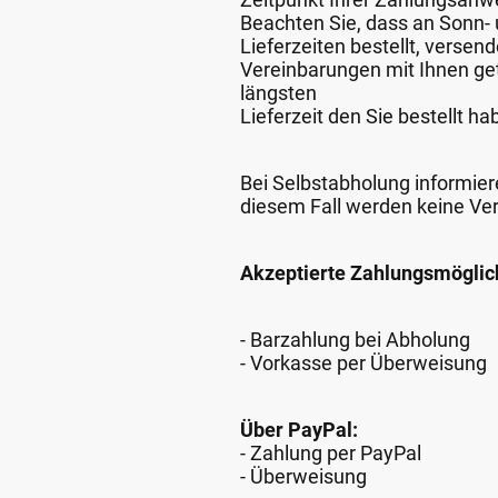
Beachten Sie, dass an Sonn- u
Lieferzeiten bestellt, verse
Vereinbarungen mit Ihnen get
längsten
Lieferzeit den Sie bestellt ha
Bei Selbstabholung informiere
diesem Fall werden keine Ve
Akzeptierte Zahlungsmöglic
- Barzahlung bei Abholung
- Vorkasse per Überweisung
Über PayPal:
- Zahlung per PayPal
- Überweisung