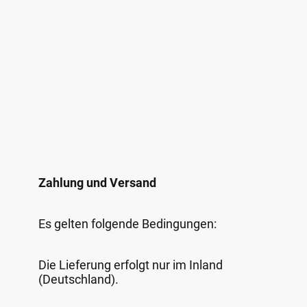
Zahlung und Versand
Es gelten folgende Bedingungen:
Die Lieferung erfolgt nur im Inland
(Deutschland).