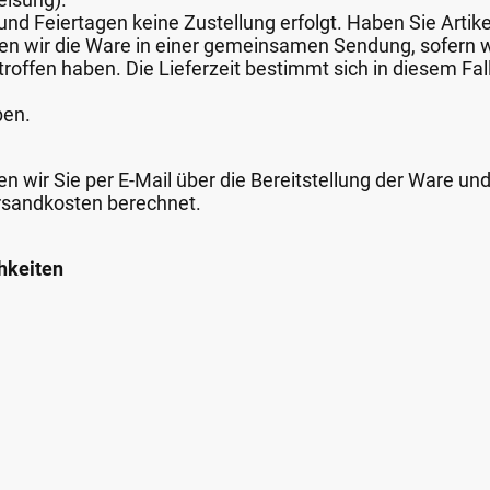
nd Feiertagen keine Zustellung erfolgt. Haben Sie Artike
nden wir die Ware in einer gemeinsamen Sendung, sofern
roffen haben. Die Lieferzeit bestimmt sich in diesem Fall
ben.
n wir Sie per E-Mail über die Bereitstellung der Ware un
rsandkosten berechnet.
hkeiten