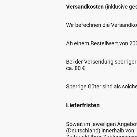
Versandkosten
(inklusive g
Wir berechnen die Versandko
Ab einem Bestellwert von 200,
Bei der Versendung sperriger
ca. 80 €
Sperrige Güter sind als solch
Lieferfristen
Soweit im jeweiligen Angebot 
(Deutschland) innerhalb von
Zeitpunkt Ihrer Zahlungsanw