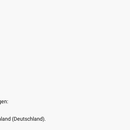
gen:
Inland (Deutschland).