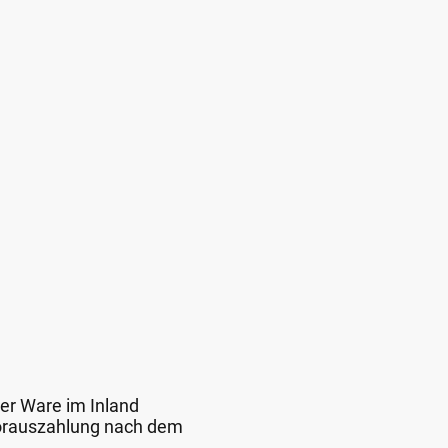
der Ware im Inland
 Vorauszahlung nach dem