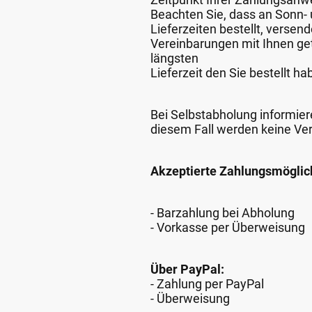
Beachten Sie, dass an Sonn- u
Lieferzeiten bestellt, verse
Vereinbarungen mit Ihnen get
längsten
Lieferzeit den Sie bestellt ha
Bei Selbstabholung informiere
diesem Fall werden keine Ve
Akzeptierte Zahlungsmöglic
- Barzahlung bei Abholung
- Vorkasse per Überweisung
Über PayPal:
- Zahlung per PayPal
- Überweisung