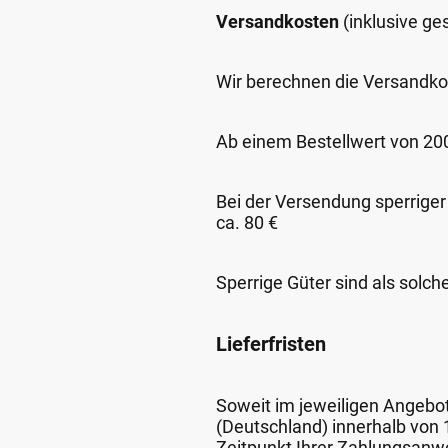
Versandkosten
(inklusive g
Wir berechnen die Versandko
Ab einem Bestellwert von 200,
Bei der Versendung sperriger
ca. 80 €
Sperrige Güter sind als solch
Lieferfristen
Soweit im jeweiligen Angebot 
(Deutschland) innerhalb von
Zeitpunkt Ihrer Zahlungsanw