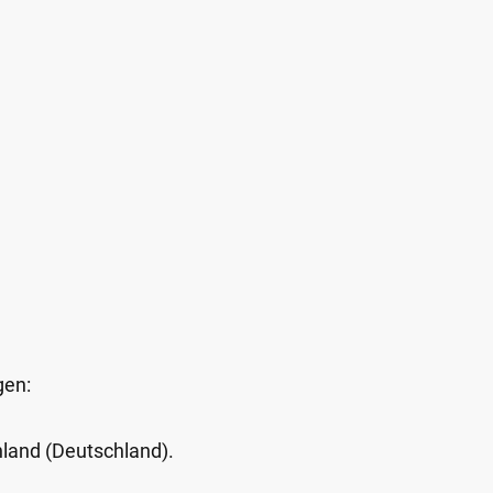
gen:
Inland (Deutschland).