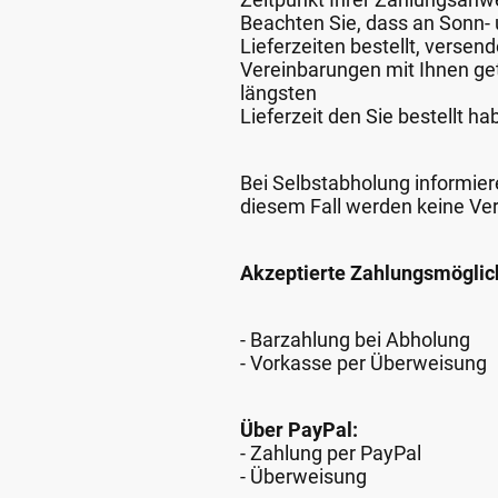
Beachten Sie, dass an Sonn- u
Lieferzeiten bestellt, verse
Vereinbarungen mit Ihnen get
längsten
Lieferzeit den Sie bestellt ha
Bei Selbstabholung informiere
diesem Fall werden keine Ve
Akzeptierte Zahlungsmöglic
- Barzahlung bei Abholung
- Vorkasse per Überweisung
Über PayPal:
- Zahlung per PayPal
- Überweisung