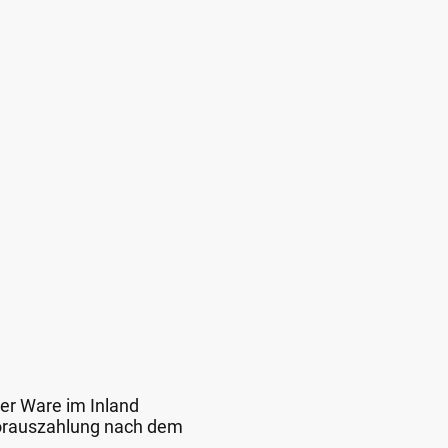
der Ware im Inland
 Vorauszahlung nach dem