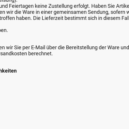
nd Feiertagen keine Zustellung erfolgt. Haben Sie Artike
nden wir die Ware in einer gemeinsamen Sendung, sofern
roffen haben. Die Lieferzeit bestimmt sich in diesem Fall
ben.
n wir Sie per E-Mail über die Bereitstellung der Ware un
rsandkosten berechnet.
hkeiten