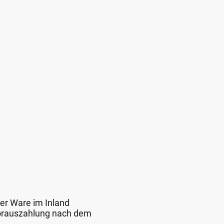
der Ware im Inland
 Vorauszahlung nach dem