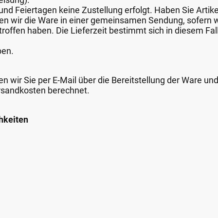
nd Feiertagen keine Zustellung erfolgt. Haben Sie Artike
nden wir die Ware in einer gemeinsamen Sendung, sofern
roffen haben. Die Lieferzeit bestimmt sich in diesem Fall
ben.
n wir Sie per E-Mail über die Bereitstellung der Ware un
rsandkosten berechnet.
hkeiten