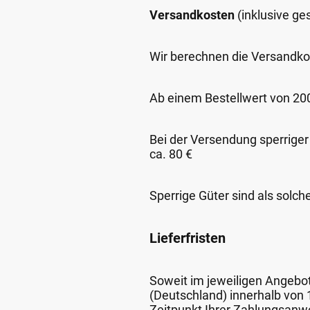
Versandkosten
(inklusive g
Wir berechnen die Versandko
Ab einem Bestellwert von 200,
Bei der Versendung sperriger
ca. 80 €
Sperrige Güter sind als solch
Lieferfristen
Soweit im jeweiligen Angebot 
(Deutschland) innerhalb von
Zeitpunkt Ihrer Zahlungsanw