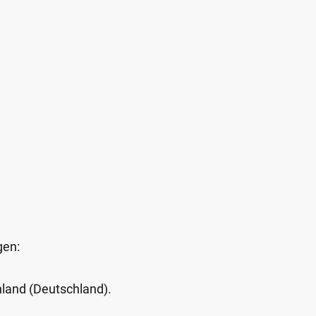
gen:
Inland (Deutschland).