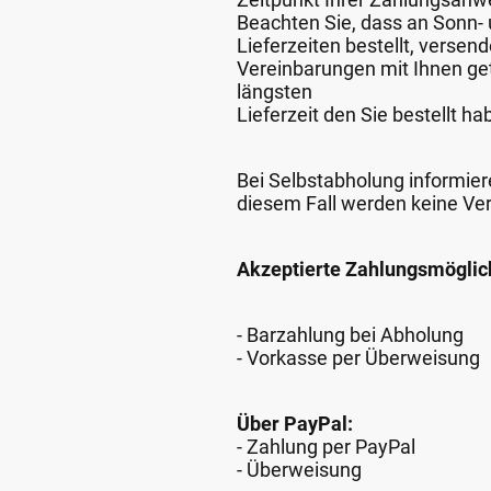
Beachten Sie, dass an Sonn- u
Lieferzeiten bestellt, verse
Vereinbarungen mit Ihnen get
längsten
Lieferzeit den Sie bestellt ha
Bei Selbstabholung informiere
diesem Fall werden keine Ve
Akzeptierte Zahlungsmöglic
- Barzahlung bei Abholung
- Vorkasse per Überweisung
Über PayPal:
- Zahlung per PayPal
- Überweisung