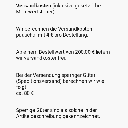
Versandkosten
(inklusive gesetzliche
Mehrwertsteuer)
Wir berechnen die Versandkosten
pauschal mit
4 €
pro Bestellung.
Ab einem Bestellwert von 200,00 € liefern
wir versandkostenfrei.
Bei der Versendung sperriger Güter
(Speditionsversand) berechnen wir wie
folgt:
ca. 80 €
Sperrige Güter sind als solche in der
Artikelbeschreibung gekennzeichnet.