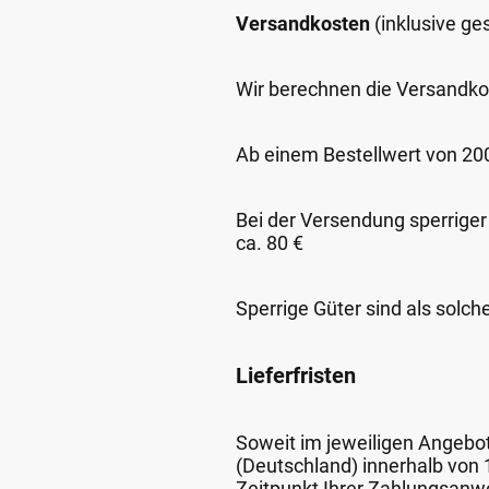
Versandkosten
(inklusive g
Wir berechnen die Versandko
Ab einem Bestellwert von 200,
Bei der Versendung sperriger
ca. 80 €
Sperrige Güter sind als solch
Lieferfristen
Soweit im jeweiligen Angebot 
(Deutschland) innerhalb von
Zeitpunkt Ihrer Zahlungsanw