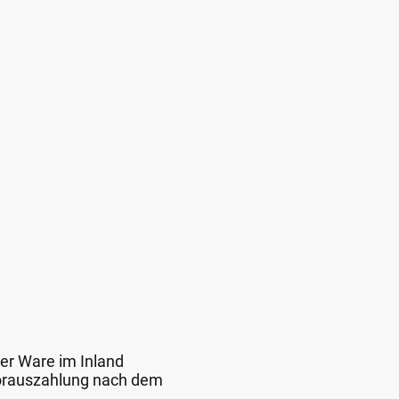
der Ware im Inland
 Vorauszahlung nach dem