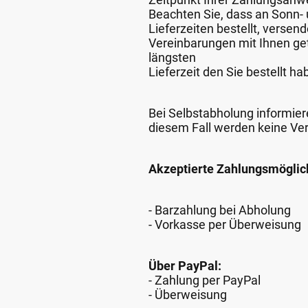
Beachten Sie, dass an Sonn- u
Lieferzeiten bestellt, verse
Vereinbarungen mit Ihnen get
längsten
Lieferzeit den Sie bestellt ha
Bei Selbstabholung informiere
diesem Fall werden keine Ve
Akzeptierte Zahlungsmöglic
- Barzahlung bei Abholung
- Vorkasse per Überweisung
Über PayPal:
- Zahlung per PayPal
- Überweisung