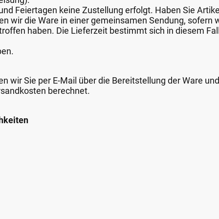
nd Feiertagen keine Zustellung erfolgt. Haben Sie Artike
nden wir die Ware in einer gemeinsamen Sendung, sofern
roffen haben. Die Lieferzeit bestimmt sich in diesem Fall
ben.
n wir Sie per E-Mail über die Bereitstellung der Ware un
rsandkosten berechnet.
hkeiten