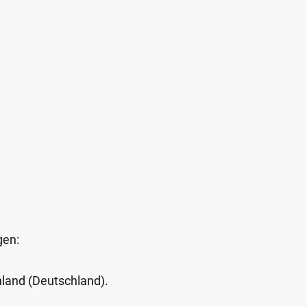
gen:
Inland (Deutschland).