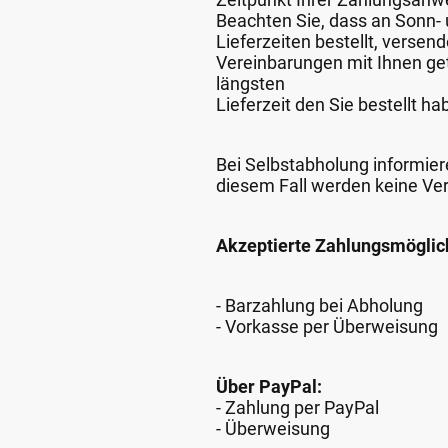
Beachten Sie, dass an Sonn- u
Lieferzeiten bestellt, verse
Vereinbarungen mit Ihnen get
längsten
Lieferzeit den Sie bestellt ha
Bei Selbstabholung informiere
diesem Fall werden keine Ve
Akzeptierte Zahlungsmöglic
- Barzahlung bei Abholung
- Vorkasse per Überweisung
Über PayPal:
- Zahlung per PayPal
- Überweisung