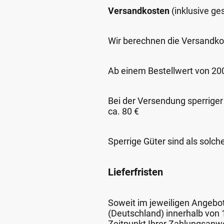
Versandkosten
(inklusive g
Wir berechnen die Versandko
Ab einem Bestellwert von 200,
Bei der Versendung sperriger
ca. 80 €
Sperrige Güter sind als solch
Lieferfristen
Soweit im jeweiligen Angebot 
(Deutschland) innerhalb von
Zeitpunkt Ihrer Zahlungsanw