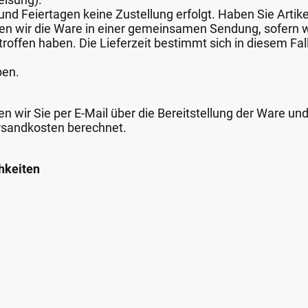
nd Feiertagen keine Zustellung erfolgt. Haben Sie Artike
nden wir die Ware in einer gemeinsamen Sendung, sofern
roffen haben. Die Lieferzeit bestimmt sich in diesem Fall
ben.
n wir Sie per E-Mail über die Bereitstellung der Ware un
rsandkosten berechnet.
hkeiten