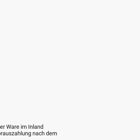
der Ware im Inland
 Vorauszahlung nach dem