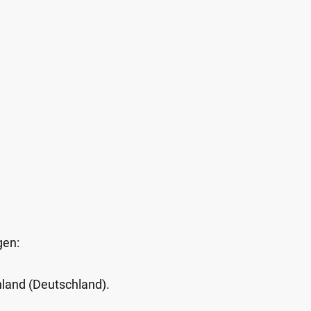
gen:
Inland (Deutschland).