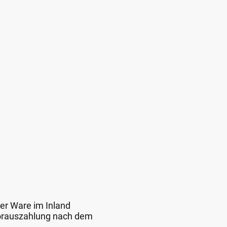
der Ware im Inland
 Vorauszahlung nach dem