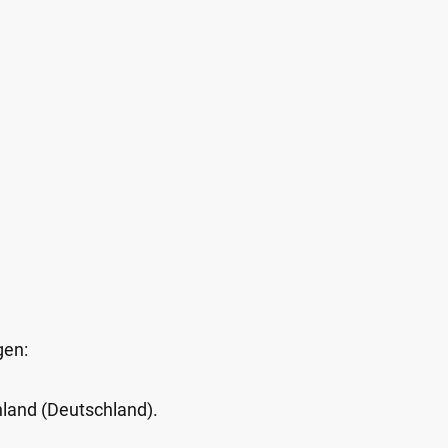
gen:
Inland (Deutschland).