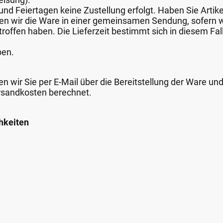
nd Feiertagen keine Zustellung erfolgt. Haben Sie Artike
nden wir die Ware in einer gemeinsamen Sendung, sofern
roffen haben. Die Lieferzeit bestimmt sich in diesem Fall
ben.
n wir Sie per E-Mail über die Bereitstellung der Ware un
rsandkosten berechnet.
hkeiten