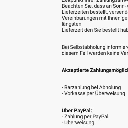
Beachten Sie, dass an Sonn- u
Lieferzeiten bestellt, verse
Vereinbarungen mit Ihnen get
längsten
Lieferzeit den Sie bestellt ha
Bei Selbstabholung informiere
diesem Fall werden keine Ve
Akzeptierte Zahlungsmöglic
- Barzahlung bei Abholung
- Vorkasse per Überweisung
Über PayPal:
- Zahlung per PayPal
- Überweisung