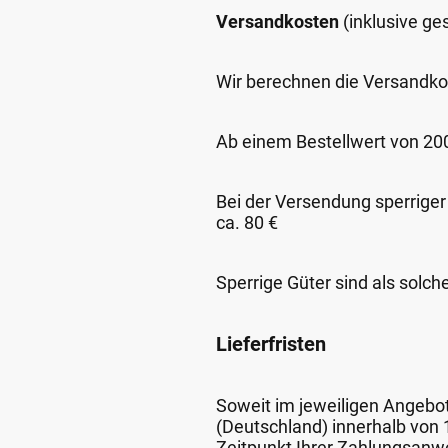
Versandkosten
(inklusive g
Wir berechnen die Versandko
Ab einem Bestellwert von 200,
Bei der Versendung sperriger
ca. 80 €
Sperrige Güter sind als solch
Lieferfristen
Soweit im jeweiligen Angebot 
(Deutschland) innerhalb von
Zeitpunkt Ihrer Zahlungsanw