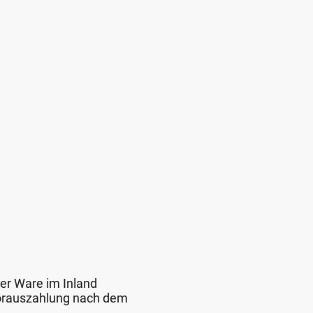
der Ware im Inland
 Vorauszahlung nach dem