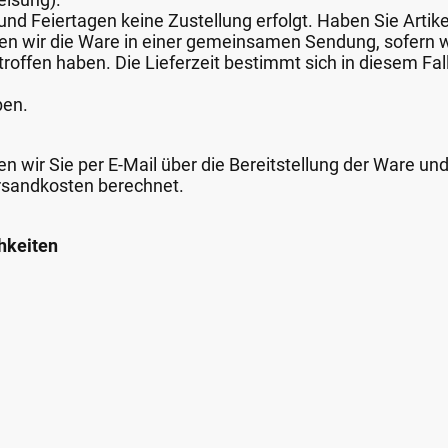
nd Feiertagen keine Zustellung erfolgt. Haben Sie Artike
nden wir die Ware in einer gemeinsamen Sendung, sofern
roffen haben. Die Lieferzeit bestimmt sich in diesem Fall
ben.
n wir Sie per E-Mail über die Bereitstellung der Ware un
rsandkosten berechnet.
hkeiten