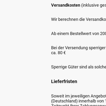
Versandkosten
(inklusive g
Wir berechnen die Versandko
Ab einem Bestellwert von 200,
Bei der Versendung sperriger
ca. 80 €
Sperrige Güter sind als solch
Lieferfristen
Soweit im jeweiligen Angebot 
(Deutschland) innerhalb von
Zeitpunkt Ihrer Zahlungsanw