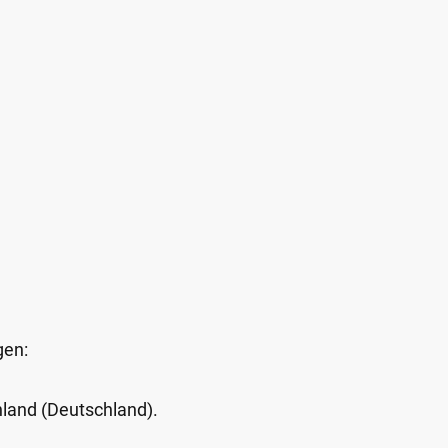
gen:
Inland (Deutschland).