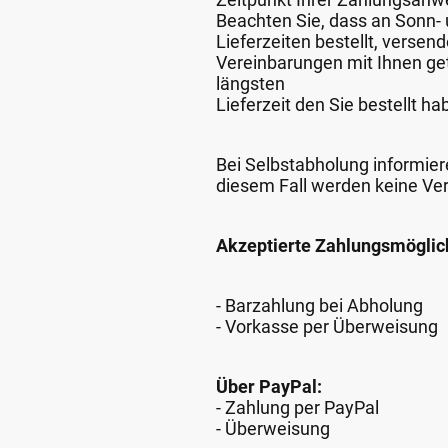
Beachten Sie, dass an Sonn- u
Lieferzeiten bestellt, verse
Vereinbarungen mit Ihnen get
längsten
Lieferzeit den Sie bestellt ha
Bei Selbstabholung informiere
diesem Fall werden keine Ve
Akzeptierte Zahlungsmöglic
- Barzahlung bei Abholung
- Vorkasse per Überweisung
Über PayPal:
- Zahlung per PayPal
- Überweisung