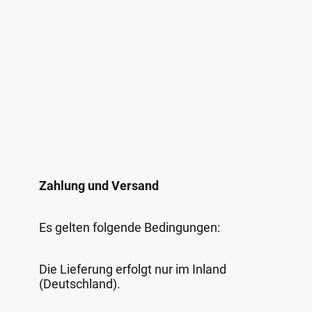
Zahlung und Versand
Es gelten folgende Bedingungen:
Die Lieferung erfolgt nur im Inland
(Deutschland).