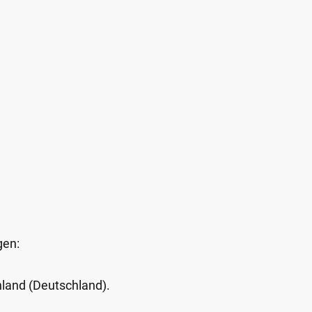
gen:
Inland (Deutschland).