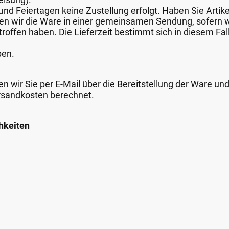
nd Feiertagen keine Zustellung erfolgt. Haben Sie Artike
nden wir die Ware in einer gemeinsamen Sendung, sofern
roffen haben. Die Lieferzeit bestimmt sich in diesem Fall
ben.
n wir Sie per E-Mail über die Bereitstellung der Ware un
rsandkosten berechnet.
hkeiten