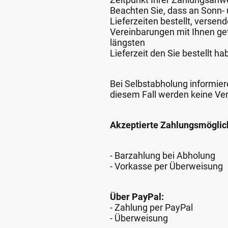
Beachten Sie, dass an Sonn- u
Lieferzeiten bestellt, verse
Vereinbarungen mit Ihnen get
längsten
Lieferzeit den Sie bestellt ha
Bei Selbstabholung informiere
diesem Fall werden keine Ve
Akzeptierte Zahlungsmöglic
- Barzahlung bei Abholung
- Vorkasse per Überweisung
Über PayPal:
- Zahlung per PayPal
- Überweisung