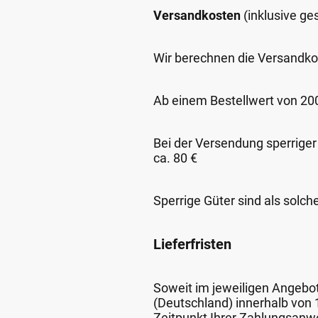
Versandkosten
(inklusive g
Wir berechnen die Versandko
Ab einem Bestellwert von 200,
Bei der Versendung sperriger
ca. 80 €
Sperrige Güter sind als solch
Lieferfristen
Soweit im jeweiligen Angebot 
(Deutschland) innerhalb von
Zeitpunkt Ihrer Zahlungsanw