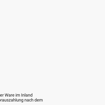
der Ware im Inland
 Vorauszahlung nach dem