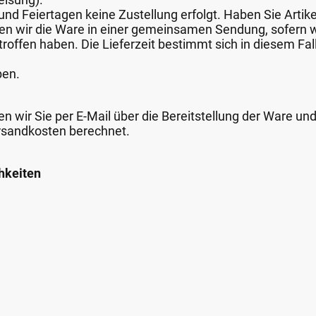
nd Feiertagen keine Zustellung erfolgt. Haben Sie Artike
nden wir die Ware in einer gemeinsamen Sendung, sofern
roffen haben. Die Lieferzeit bestimmt sich in diesem Fall
ben.
n wir Sie per E-Mail über die Bereitstellung der Ware un
rsandkosten berechnet.
hkeiten