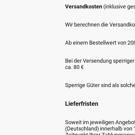
Versandkosten
(inklusive g
Wir berechnen die Versandko
Ab einem Bestellwert von 200,
Bei der Versendung sperriger
ca. 80 €
Sperrige Güter sind als solch
Lieferfristen
Soweit im jeweiligen Angebot 
(Deutschland) innerhalb von
Zeitpunkt Ihrer Zahlungsanw