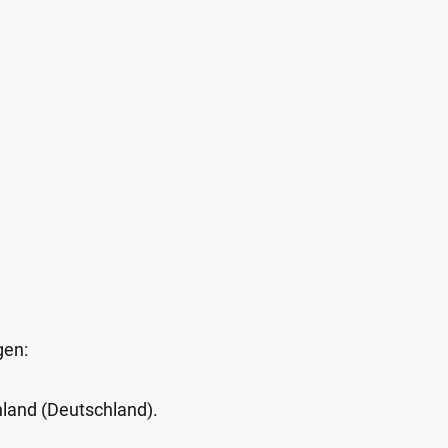
gen:
Inland (Deutschland).