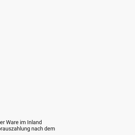
der Ware im Inland
 Vorauszahlung nach dem