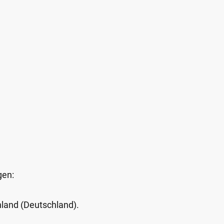
gen:
Inland (Deutschland).