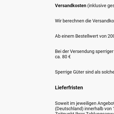
Versandkosten
(inklusive g
Wir berechnen die Versandko
Ab einem Bestellwert von 200,
Bei der Versendung sperriger
ca. 80 €
Sperrige Güter sind als solch
Lieferfristen
Soweit im jeweiligen Angebot 
(Deutschland) innerhalb von
Zeitpunkt Ihrer Zahlungsanw