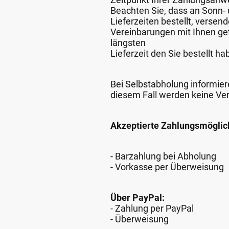
Beachten Sie, dass an Sonn- u
Lieferzeiten bestellt, verse
Vereinbarungen mit Ihnen get
längsten
Lieferzeit den Sie bestellt ha
Bei Selbstabholung informiere
diesem Fall werden keine Ve
Akzeptierte Zahlungsmöglic
- Barzahlung bei Abholung
- Vorkasse per Überweisung
Über PayPal:
- Zahlung per PayPal
- Überweisung