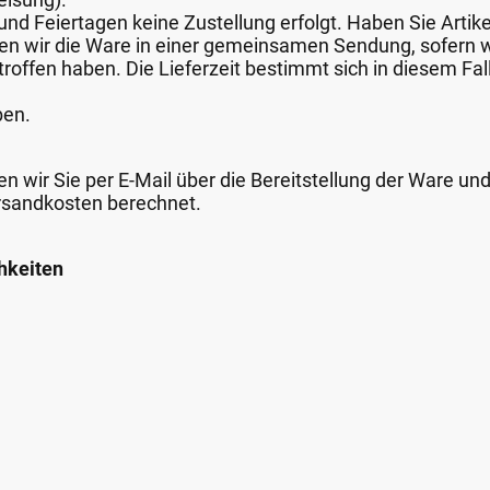
nd Feiertagen keine Zustellung erfolgt. Haben Sie Artike
nden wir die Ware in einer gemeinsamen Sendung, sofern
roffen haben. Die Lieferzeit bestimmt sich in diesem Fall
ben.
n wir Sie per E-Mail über die Bereitstellung der Ware un
rsandkosten berechnet.
hkeiten