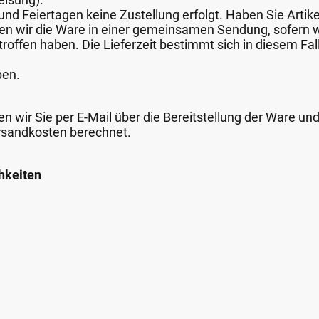
nd Feiertagen keine Zustellung erfolgt. Haben Sie Artike
nden wir die Ware in einer gemeinsamen Sendung, sofern
roffen haben. Die Lieferzeit bestimmt sich in diesem Fall
ben.
n wir Sie per E-Mail über die Bereitstellung der Ware un
rsandkosten berechnet.
hkeiten