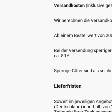
Versandkosten
(inklusive g
Wir berechnen die Versandko
Ab einem Bestellwert von 200,
Bei der Versendung sperriger
ca. 80 €
Sperrige Güter sind als solch
Lieferfristen
Soweit im jeweiligen Angebot 
(Deutschland) innerhalb von
Zeitpunkt Ihrer Zahlungsanw