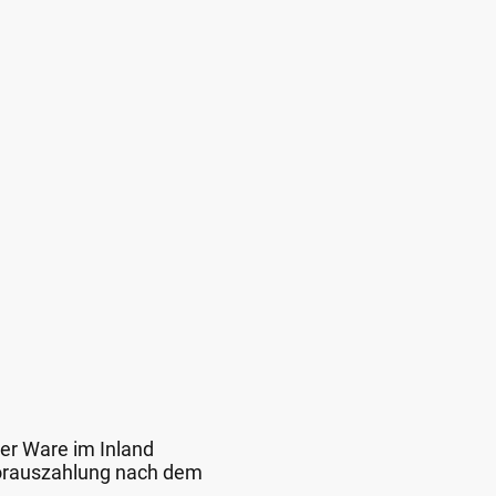
der Ware im Inland
 Vorauszahlung nach dem