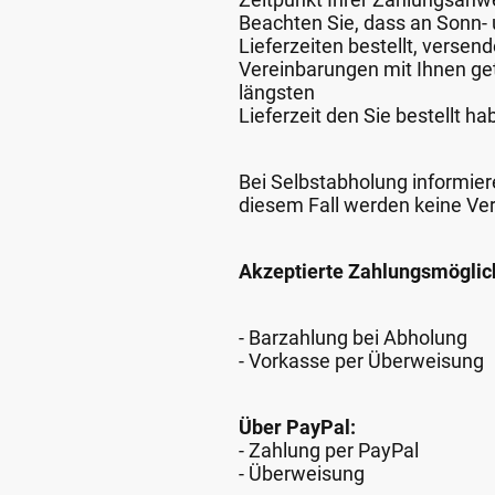
Beachten Sie, dass an Sonn- u
Lieferzeiten bestellt, verse
Vereinbarungen mit Ihnen get
längsten
Lieferzeit den Sie bestellt ha
Bei Selbstabholung informiere
diesem Fall werden keine Ve
Akzeptierte Zahlungsmöglic
- Barzahlung bei Abholung
- Vorkasse per Überweisung
Über PayPal:
- Zahlung per PayPal
- Überweisung