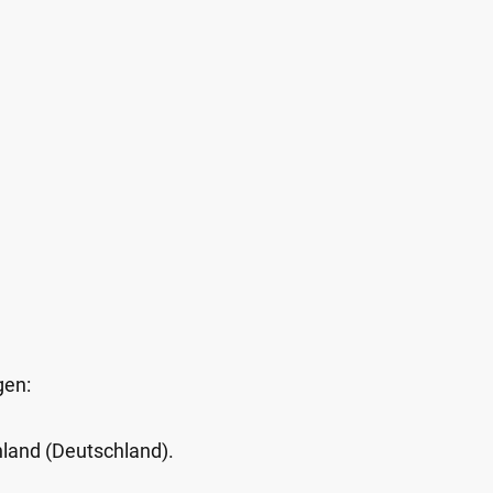
gen:
Inland (Deutschland).