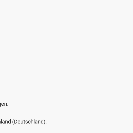
gen:
Inland (Deutschland).