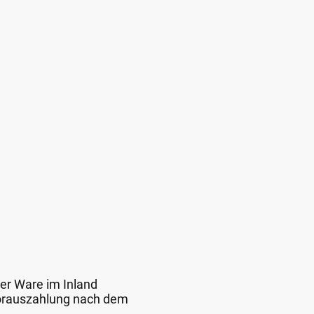
der Ware im Inland
 Vorauszahlung nach dem