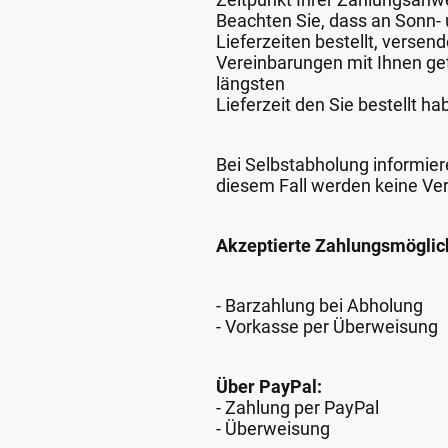
Beachten Sie, dass an Sonn- u
Lieferzeiten bestellt, verse
Vereinbarungen mit Ihnen get
längsten
Lieferzeit den Sie bestellt ha
Bei Selbstabholung informiere
diesem Fall werden keine Ve
Akzeptierte Zahlungsmöglic
- Barzahlung bei Abholung
- Vorkasse per Überweisung
Über PayPal:
- Zahlung per PayPal
- Überweisung