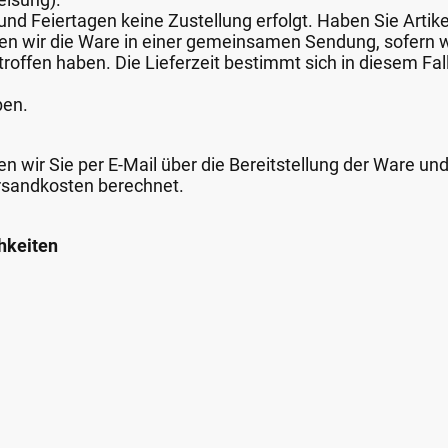
nd Feiertagen keine Zustellung erfolgt. Haben Sie Artike
nden wir die Ware in einer gemeinsamen Sendung, sofern
roffen haben. Die Lieferzeit bestimmt sich in diesem Fall
ben.
n wir Sie per E-Mail über die Bereitstellung der Ware un
rsandkosten berechnet.
hkeiten