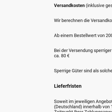
Versandkosten
(inklusive g
Wir berechnen die Versandko
Ab einem Bestellwert von 200,
Bei der Versendung sperriger
ca. 80 €
Sperrige Güter sind als solch
Lieferfristen
Soweit im jeweiligen Angebot 
(Deutschland) innerhalb von
Zeitpunkt Ihrer Zahlungsanw