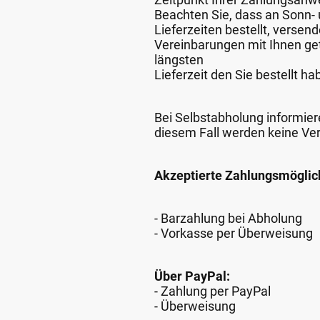
Beachten Sie, dass an Sonn- u
Lieferzeiten bestellt, verse
Vereinbarungen mit Ihnen get
längsten
Lieferzeit den Sie bestellt ha
Bei Selbstabholung informiere
diesem Fall werden keine Ve
Akzeptierte Zahlungsmöglic
- Barzahlung bei Abholung
- Vorkasse per Überweisung
Über PayPal:
- Zahlung per PayPal
- Überweisung