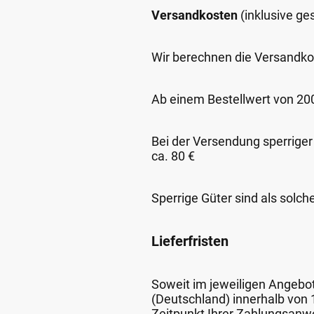
Versandkosten
(inklusive g
Wir berechnen die Versandko
Ab einem Bestellwert von 200,
Bei der Versendung sperriger
ca. 80 €
Sperrige Güter sind als solch
Lieferfristen
Soweit im jeweiligen Angebot 
(Deutschland) innerhalb von
Zeitpunkt Ihrer Zahlungsanw