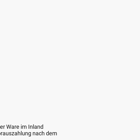
der Ware im Inland
 Vorauszahlung nach dem