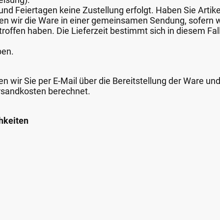
nd Feiertagen keine Zustellung erfolgt. Haben Sie Artike
nden wir die Ware in einer gemeinsamen Sendung, sofern
roffen haben. Die Lieferzeit bestimmt sich in diesem Fall
ben.
n wir Sie per E-Mail über die Bereitstellung der Ware un
rsandkosten berechnet.
hkeiten