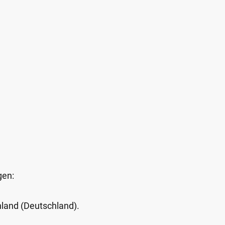
gen:
Inland (Deutschland).