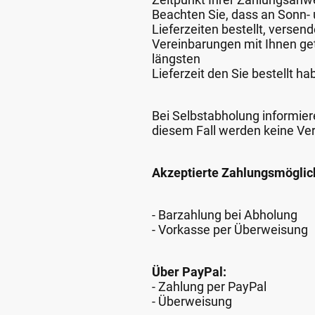
Beachten Sie, dass an Sonn- u
Lieferzeiten bestellt, verse
Vereinbarungen mit Ihnen get
längsten
Lieferzeit den Sie bestellt ha
Bei Selbstabholung informiere
diesem Fall werden keine Ve
Akzeptierte Zahlungsmöglic
- Barzahlung bei Abholung
- Vorkasse per Überweisung
Über PayPal:
- Zahlung per PayPal
- Überweisung