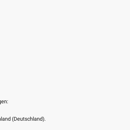
gen:
Inland (Deutschland).