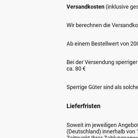
Versandkosten
(inklusive g
Wir berechnen die Versandko
Ab einem Bestellwert von 200,
Bei der Versendung sperriger
ca. 80 €
Sperrige Güter sind als solch
Lieferfristen
Soweit im jeweiligen Angebot 
(Deutschland) innerhalb von
Zeitpunkt Ihrer Zahlungsanw