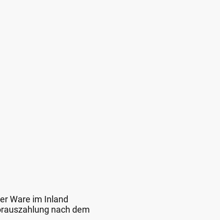
der Ware im Inland
 Vorauszahlung nach dem