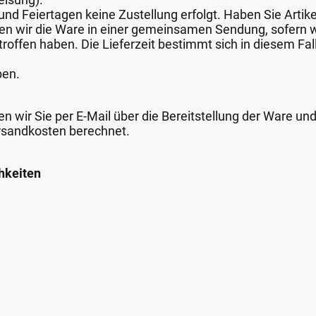
nd Feiertagen keine Zustellung erfolgt. Haben Sie Artike
nden wir die Ware in einer gemeinsamen Sendung, sofern
roffen haben. Die Lieferzeit bestimmt sich in diesem Fall
ben.
n wir Sie per E-Mail über die Bereitstellung der Ware un
rsandkosten berechnet.
hkeiten