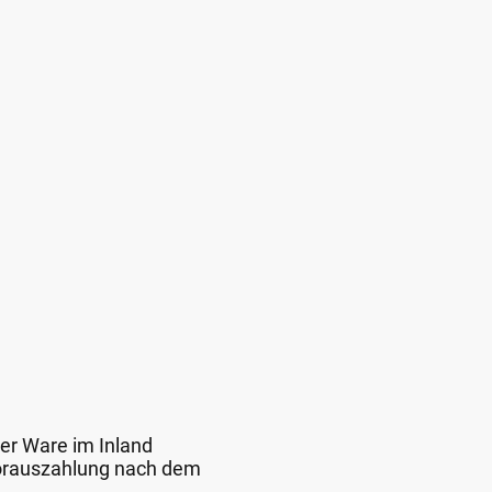
der Ware im Inland
 Vorauszahlung nach dem