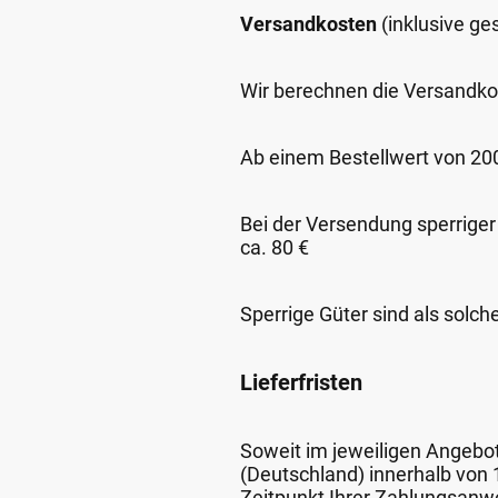
Versandkosten
(inklusive g
Wir berechnen die Versandko
Ab einem Bestellwert von 200,
Bei der Versendung sperriger
ca. 80 €
Sperrige Güter sind als solch
Lieferfristen
Soweit im jeweiligen Angebot 
(Deutschland) innerhalb von
Zeitpunkt Ihrer Zahlungsanw