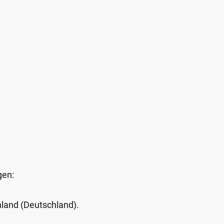
gen:
Inland (Deutschland).