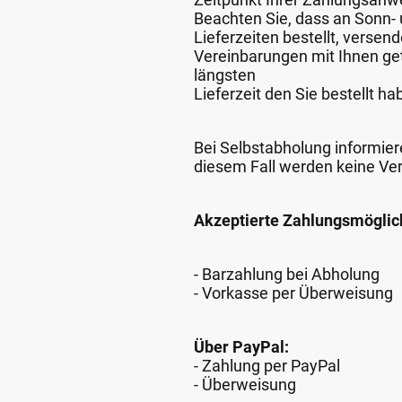
Beachten Sie, dass an Sonn- u
Lieferzeiten bestellt, verse
Vereinbarungen mit Ihnen get
längsten
Lieferzeit den Sie bestellt ha
Bei Selbstabholung informiere
diesem Fall werden keine Ve
Akzeptierte Zahlungsmöglic
- Barzahlung bei Abholung
- Vorkasse per Überweisung
Über PayPal:
- Zahlung per PayPal
- Überweisung