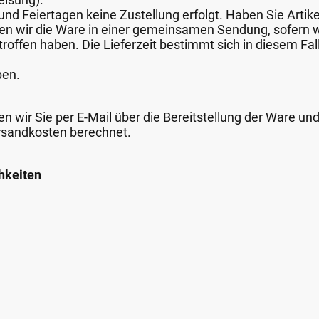
nd Feiertagen keine Zustellung erfolgt. Haben Sie Artike
nden wir die Ware in einer gemeinsamen Sendung, sofern
roffen haben. Die Lieferzeit bestimmt sich in diesem Fall
ben.
n wir Sie per E-Mail über die Bereitstellung der Ware un
rsandkosten berechnet.
hkeiten