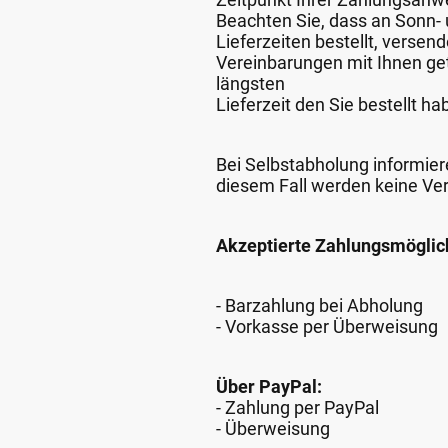
Beachten Sie, dass an Sonn- u
Lieferzeiten bestellt, verse
Vereinbarungen mit Ihnen get
längsten
Lieferzeit den Sie bestellt ha
Bei Selbstabholung informiere
diesem Fall werden keine Ve
Akzeptierte Zahlungsmöglic
- Barzahlung bei Abholung
- Vorkasse per Überweisung
Über PayPal:
- Zahlung per PayPal
- Überweisung