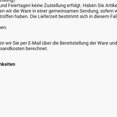
nd Feiertagen keine Zustellung erfolgt. Haben Sie Artike
nden wir die Ware in einer gemeinsamen Sendung, sofern
roffen haben. Die Lieferzeit bestimmt sich in diesem Fall
ben.
n wir Sie per E-Mail über die Bereitstellung der Ware un
rsandkosten berechnet.
hkeiten