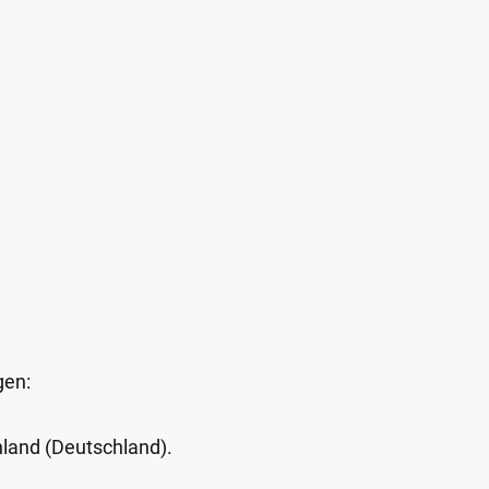
gen:
Inland (Deutschland).