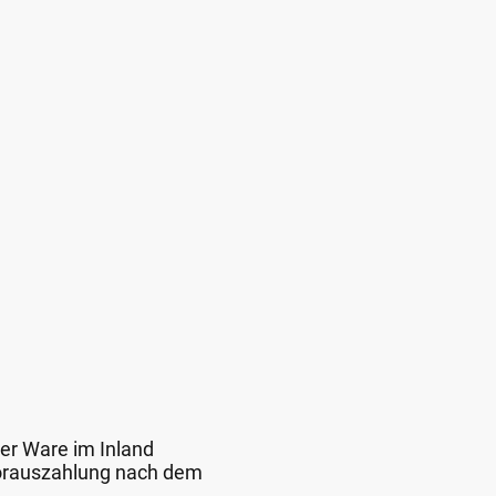
der Ware im Inland
 Vorauszahlung nach dem