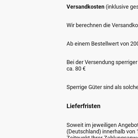
Versandkosten
(inklusive g
Wir berechnen die Versandko
Ab einem Bestellwert von 200,
Bei der Versendung sperriger
ca. 80 €
Sperrige Güter sind als solch
Lieferfristen
Soweit im jeweiligen Angebot 
(Deutschland) innerhalb von
Zeitpunkt Ihrer Zahlungsanw