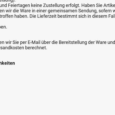
nd Feiertagen keine Zustellung erfolgt. Haben Sie Artike
nden wir die Ware in einer gemeinsamen Sendung, sofern
roffen haben. Die Lieferzeit bestimmt sich in diesem Fall
ben.
n wir Sie per E-Mail über die Bereitstellung der Ware un
rsandkosten berechnet.
hkeiten