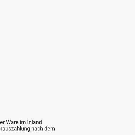
der Ware im Inland
 Vorauszahlung nach dem