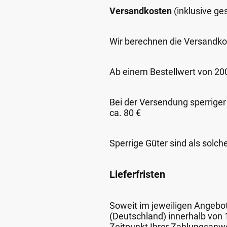
Versandkosten
(inklusive g
Wir berechnen die Versandko
Ab einem Bestellwert von 200,
Bei der Versendung sperriger
ca. 80 €
Sperrige Güter sind als solch
Lieferfristen
Soweit im jeweiligen Angebot 
(Deutschland) innerhalb von
Zeitpunkt Ihrer Zahlungsanw