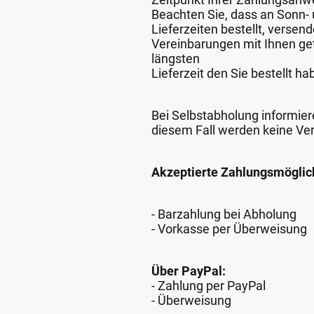
Beachten Sie, dass an Sonn- u
Lieferzeiten bestellt, verse
Vereinbarungen mit Ihnen get
längsten
Lieferzeit den Sie bestellt ha
Bei Selbstabholung informiere
diesem Fall werden keine Ve
Akzeptierte Zahlungsmöglic
- Barzahlung bei Abholung
- Vorkasse per Überweisung
Über PayPal:
- Zahlung per PayPal
- Überweisung