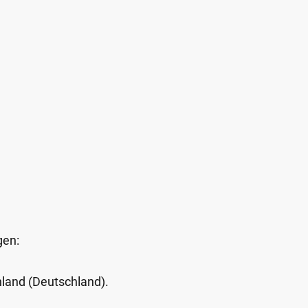
gen:
Inland (Deutschland).