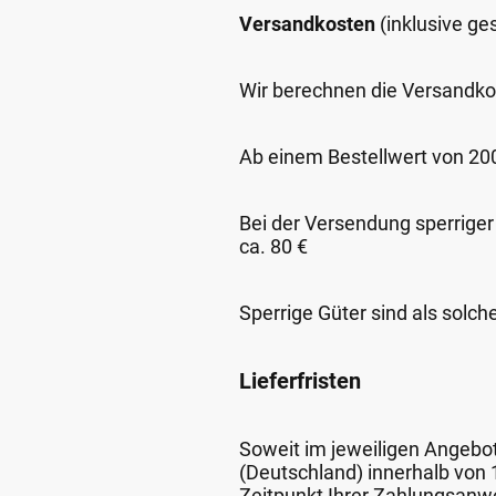
Versandkosten
(inklusive g
Wir berechnen die Versandko
Ab einem Bestellwert von 200,
Bei der Versendung sperriger
ca. 80 €
Sperrige Güter sind als solch
Lieferfristen
Soweit im jeweiligen Angebot 
(Deutschland) innerhalb von
Zeitpunkt Ihrer Zahlungsanw