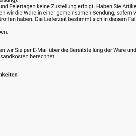
nd Feiertagen keine Zustellung erfolgt. Haben Sie Artike
nden wir die Ware in einer gemeinsamen Sendung, sofern
roffen haben. Die Lieferzeit bestimmt sich in diesem Fall
ben.
n wir Sie per E-Mail über die Bereitstellung der Ware un
rsandkosten berechnet.
hkeiten