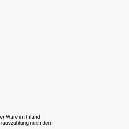
der Ware im Inland
 Vorauszahlung nach dem