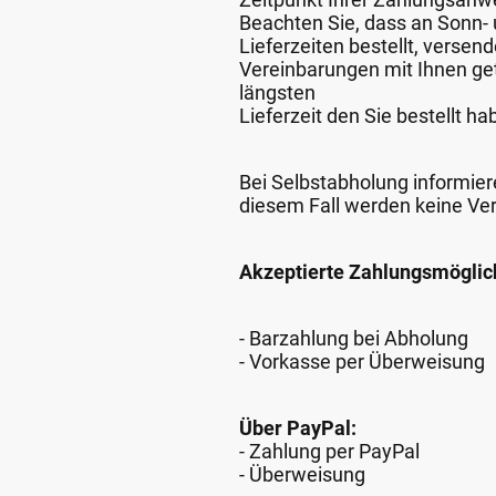
Beachten Sie, dass an Sonn- u
Lieferzeiten bestellt, verse
Vereinbarungen mit Ihnen get
längsten
Lieferzeit den Sie bestellt ha
Bei Selbstabholung informiere
diesem Fall werden keine Ve
Akzeptierte Zahlungsmöglic
- Barzahlung bei Abholung
- Vorkasse per Überweisung
Über PayPal:
- Zahlung per PayPal
- Überweisung