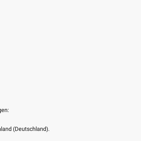
gen:
Inland (Deutschland).