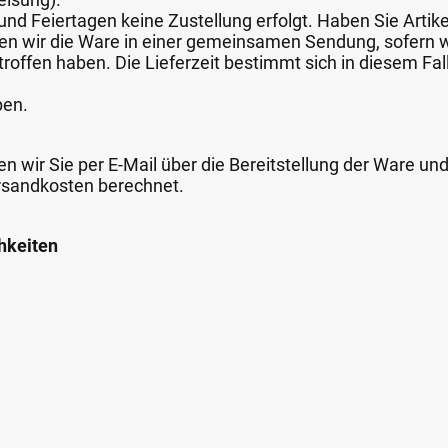
nd Feiertagen keine Zustellung erfolgt. Haben Sie Artike
nden wir die Ware in einer gemeinsamen Sendung, sofern
roffen haben. Die Lieferzeit bestimmt sich in diesem Fall
ben.
n wir Sie per E-Mail über die Bereitstellung der Ware un
rsandkosten berechnet.
hkeiten