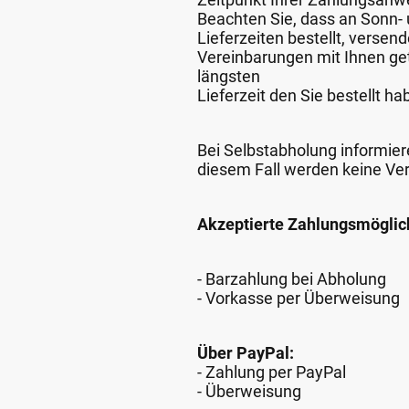
Beachten Sie, dass an Sonn- u
Lieferzeiten bestellt, verse
Vereinbarungen mit Ihnen get
längsten
Lieferzeit den Sie bestellt ha
Bei Selbstabholung informiere
diesem Fall werden keine Ve
Akzeptierte Zahlungsmöglic
- Barzahlung bei Abholung
- Vorkasse per Überweisung
Über PayPal:
- Zahlung per PayPal
- Überweisung