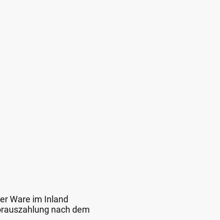
der Ware im Inland
 Vorauszahlung nach dem