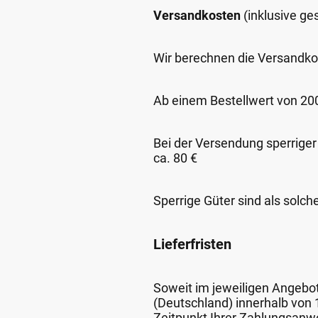
Versandkosten
(inklusive g
Wir berechnen die Versandko
Ab einem Bestellwert von 200,
Bei der Versendung sperriger
ca. 80 €
Sperrige Güter sind als solch
Lieferfristen
Soweit im jeweiligen Angebot 
(Deutschland) innerhalb von
Zeitpunkt Ihrer Zahlungsanw