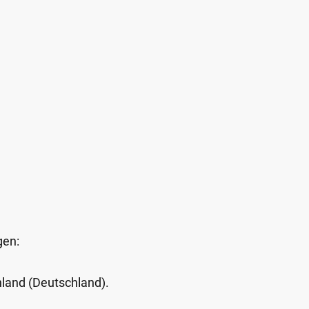
gen:
Inland (Deutschland).