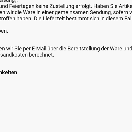
nd Feiertagen keine Zustellung erfolgt. Haben Sie Artike
nden wir die Ware in einer gemeinsamen Sendung, sofern
roffen haben. Die Lieferzeit bestimmt sich in diesem Fall
ben.
n wir Sie per E-Mail über die Bereitstellung der Ware un
rsandkosten berechnet.
hkeiten