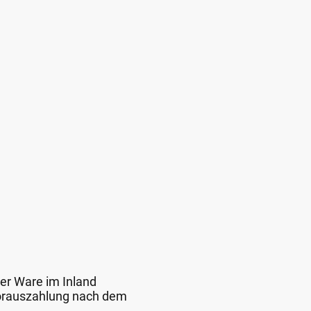
der Ware im Inland
 Vorauszahlung nach dem