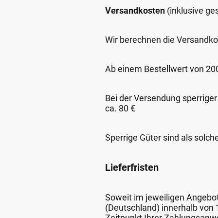
Versandkosten
(inklusive g
Wir berechnen die Versandko
Ab einem Bestellwert von 200,
Bei der Versendung sperriger
ca. 80 €
Sperrige Güter sind als solch
Lieferfristen
Soweit im jeweiligen Angebot 
(Deutschland) innerhalb von
Zeitpunkt Ihrer Zahlungsanw