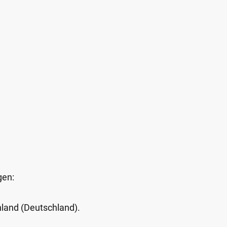
gen:
Inland (Deutschland).