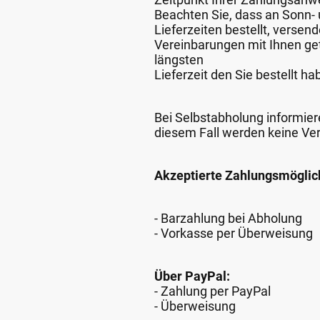
Beachten Sie, dass an Sonn- u
Lieferzeiten bestellt, verse
Vereinbarungen mit Ihnen get
längsten
Lieferzeit den Sie bestellt ha
Bei Selbstabholung informiere
diesem Fall werden keine Ve
Akzeptierte Zahlungsmöglic
- Barzahlung bei Abholung
- Vorkasse per Überweisung
Über PayPal:
- Zahlung per PayPal
- Überweisung