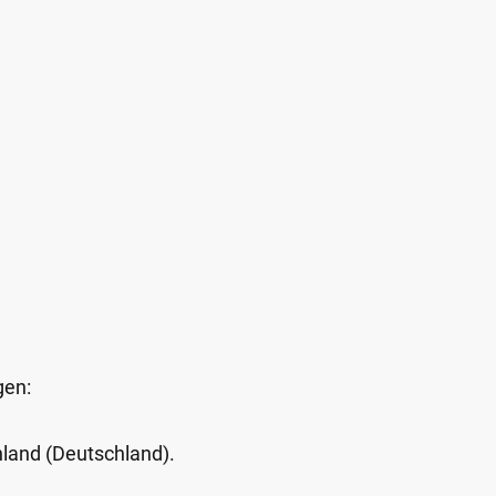
gen:
Inland (Deutschland).