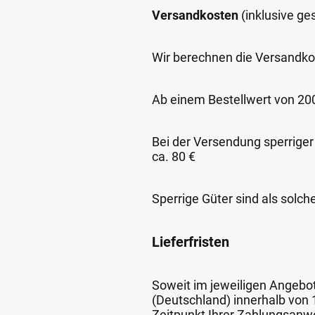
Versandkosten
(inklusive g
Wir berechnen die Versandko
Ab einem Bestellwert von 200,
Bei der Versendung sperriger
ca. 80 €
Sperrige Güter sind als solch
Lieferfristen
Soweit im jeweiligen Angebot 
(Deutschland) innerhalb von
Zeitpunkt Ihrer Zahlungsanw