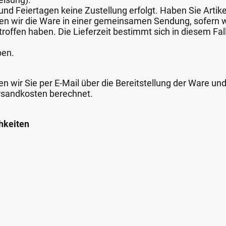
nd Feiertagen keine Zustellung erfolgt. Haben Sie Artike
nden wir die Ware in einer gemeinsamen Sendung, sofern
roffen haben. Die Lieferzeit bestimmt sich in diesem Fall
ben.
n wir Sie per E-Mail über die Bereitstellung der Ware un
rsandkosten berechnet.
hkeiten