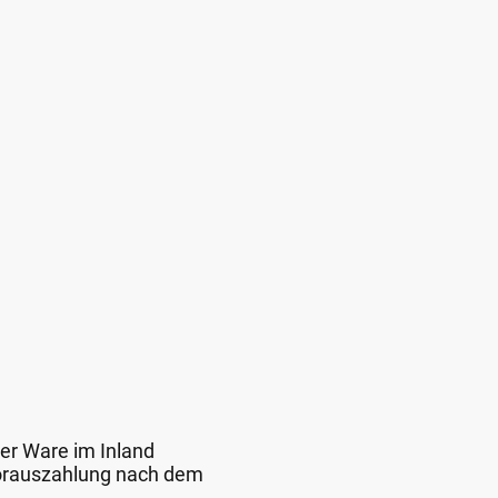
der Ware im Inland
 Vorauszahlung nach dem