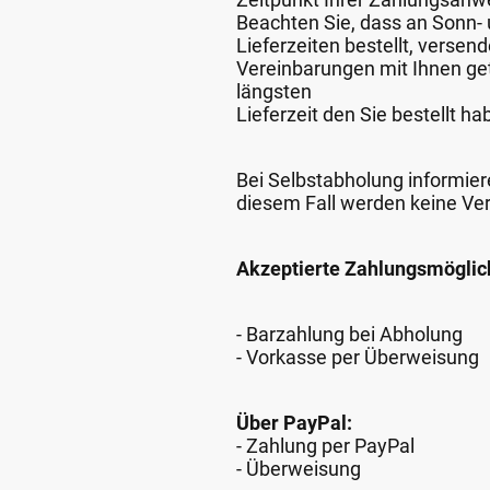
Beachten Sie, dass an Sonn- u
Lieferzeiten bestellt, verse
Vereinbarungen mit Ihnen get
längsten
Lieferzeit den Sie bestellt ha
Bei Selbstabholung informiere
diesem Fall werden keine Ve
Akzeptierte Zahlungsmöglic
- Barzahlung bei Abholung
- Vorkasse per Überweisung
Über PayPal:
- Zahlung per PayPal
- Überweisung