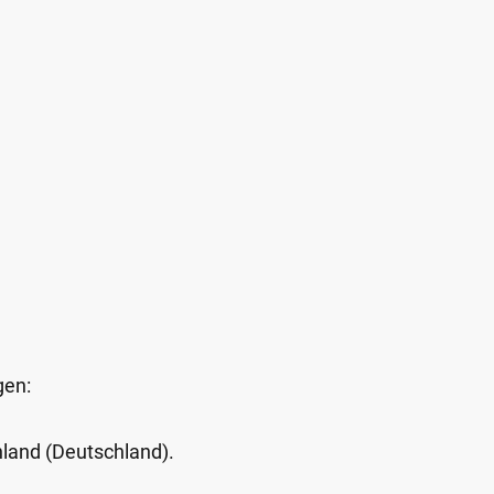
gen:
Inland (Deutschland).