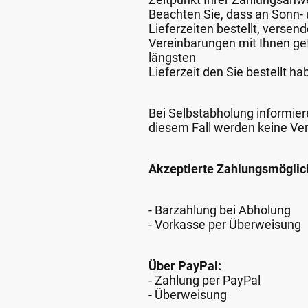
Beachten Sie, dass an Sonn- u
Lieferzeiten bestellt, verse
Vereinbarungen mit Ihnen get
längsten
Lieferzeit den Sie bestellt ha
Bei Selbstabholung informiere
diesem Fall werden keine Ve
Akzeptierte Zahlungsmöglic
- Barzahlung bei Abholung
- Vorkasse per Überweisung
Über PayPal:
- Zahlung per PayPal
- Überweisung