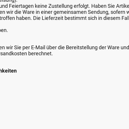
nd Feiertagen keine Zustellung erfolgt. Haben Sie Artike
nden wir die Ware in einer gemeinsamen Sendung, sofern
roffen haben. Die Lieferzeit bestimmt sich in diesem Fall
ben.
n wir Sie per E-Mail über die Bereitstellung der Ware un
rsandkosten berechnet.
hkeiten