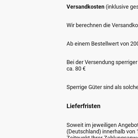
Versandkosten
(inklusive g
Wir berechnen die Versandko
Ab einem Bestellwert von 200,
Bei der Versendung sperriger
ca. 80 €
Sperrige Güter sind als solch
Lieferfristen
Soweit im jeweiligen Angebot 
(Deutschland) innerhalb von
Zeitpunkt Ihrer Zahlungsanw