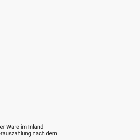
der Ware im Inland
 Vorauszahlung nach dem