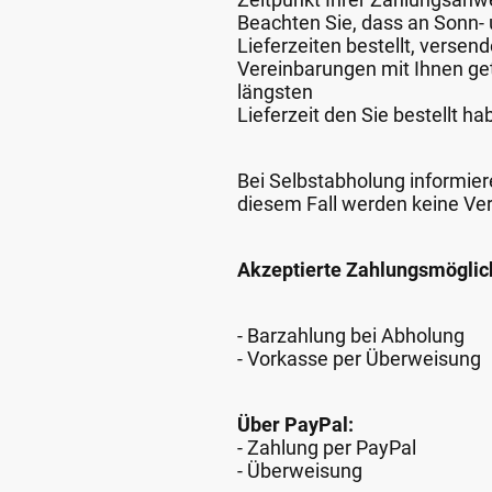
Beachten Sie, dass an Sonn- u
Lieferzeiten bestellt, verse
Vereinbarungen mit Ihnen get
längsten
Lieferzeit den Sie bestellt ha
Bei Selbstabholung informiere
diesem Fall werden keine Ve
Akzeptierte Zahlungsmöglic
- Barzahlung bei Abholung
- Vorkasse per Überweisung
Über PayPal:
- Zahlung per PayPal
- Überweisung