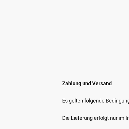
Zahlung und Versand
Es gelten folgende Bedingun
Die Lieferung erfolgt nur im 