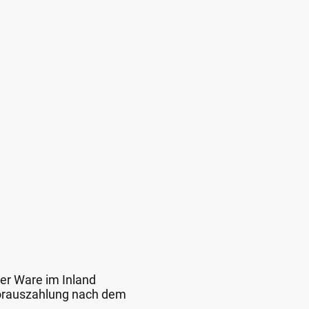
der Ware im Inland
 Vorauszahlung nach dem