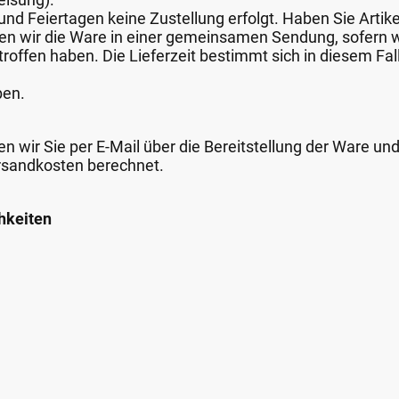
nd Feiertagen keine Zustellung erfolgt. Haben Sie Artike
nden wir die Ware in einer gemeinsamen Sendung, sofern
roffen haben. Die Lieferzeit bestimmt sich in diesem Fall
ben.
n wir Sie per E-Mail über die Bereitstellung der Ware un
rsandkosten berechnet.
hkeiten