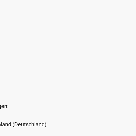
gen:
Inland (Deutschland).