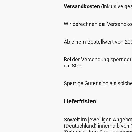
Versandkosten
(inklusive g
Wir berechnen die Versandko
Ab einem Bestellwert von 200,
Bei der Versendung sperriger
ca. 80 €
Sperrige Güter sind als solch
Lieferfristen
Soweit im jeweiligen Angebot 
(Deutschland) innerhalb von
Zeitpunkt Ihrer Zahlungsanw