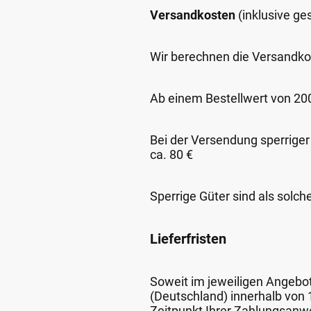
Versandkosten
(inklusive g
Wir berechnen die Versandko
Ab einem Bestellwert von 200,
Bei der Versendung sperriger
ca. 80 €
Sperrige Güter sind als solch
Lieferfristen
Soweit im jeweiligen Angebot 
(Deutschland) innerhalb von
Zeitpunkt Ihrer Zahlungsanw