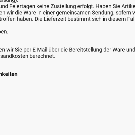
nd Feiertagen keine Zustellung erfolgt. Haben Sie Artike
nden wir die Ware in einer gemeinsamen Sendung, sofern
roffen haben. Die Lieferzeit bestimmt sich in diesem Fall
ben.
n wir Sie per E-Mail über die Bereitstellung der Ware un
rsandkosten berechnet.
hkeiten