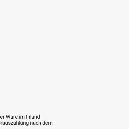
der Ware im Inland
 Vorauszahlung nach dem