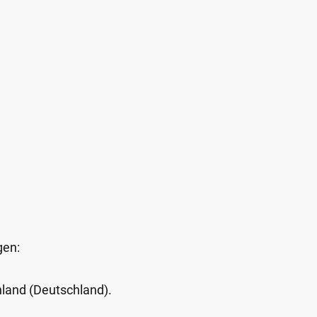
gen:
Inland (Deutschland).