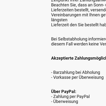
Beachten Sie, dass an Sonn- u
Lieferzeiten bestellt, verse
Vereinbarungen mit Ihnen get
längsten
Lieferzeit den Sie bestellt ha
Bei Selbstabholung informiere
diesem Fall werden keine Ve
Akzeptierte Zahlungsmöglic
- Barzahlung bei Abholung
- Vorkasse per Überweisung
Über PayPal:
- Zahlung per PayPal
- Überweisung