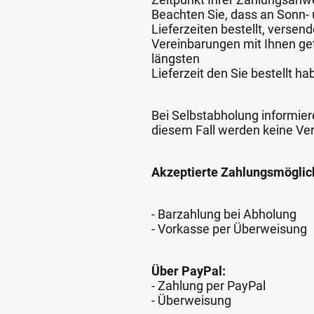
Beachten Sie, dass an Sonn- u
Lieferzeiten bestellt, verse
Vereinbarungen mit Ihnen get
längsten
Lieferzeit den Sie bestellt ha
Bei Selbstabholung informiere
diesem Fall werden keine Ve
Akzeptierte Zahlungsmöglic
- Barzahlung bei Abholung
- Vorkasse per Überweisung
Über PayPal:
- Zahlung per PayPal
- Überweisung