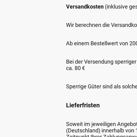
Versandkosten
(inklusive g
Wir berechnen die Versandko
Ab einem Bestellwert von 200,
Bei der Versendung sperriger
ca. 80 €
Sperrige Güter sind als solch
Lieferfristen
Soweit im jeweiligen Angebot 
(Deutschland) innerhalb von
Zeitpunkt Ihrer Zahlungsanw