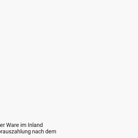
der Ware im Inland
 Vorauszahlung nach dem