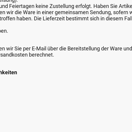
nd Feiertagen keine Zustellung erfolgt. Haben Sie Artike
nden wir die Ware in einer gemeinsamen Sendung, sofern
roffen haben. Die Lieferzeit bestimmt sich in diesem Fall
ben.
n wir Sie per E-Mail über die Bereitstellung der Ware un
rsandkosten berechnet.
hkeiten