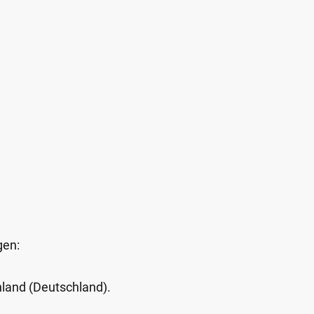
gen:
Inland (Deutschland).