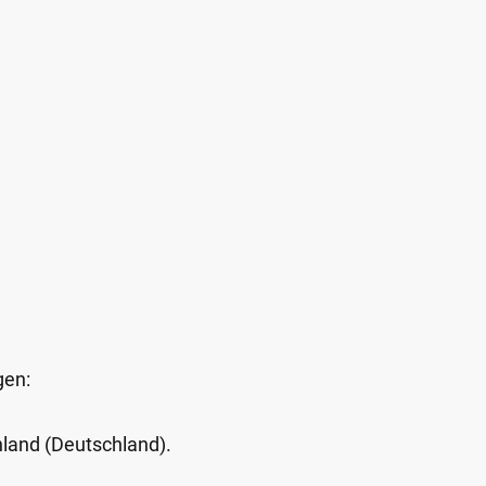
gen:
Inland (Deutschland).