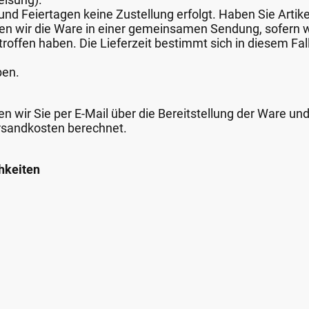
nd Feiertagen keine Zustellung erfolgt. Haben Sie Artike
nden wir die Ware in einer gemeinsamen Sendung, sofern
roffen haben. Die Lieferzeit bestimmt sich in diesem Fall
ben.
n wir Sie per E-Mail über die Bereitstellung der Ware un
rsandkosten berechnet.
hkeiten