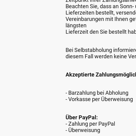
Beachten Sie, dass an Sonn- u
Lieferzeiten bestellt, verse
Vereinbarungen mit Ihnen get
längsten
Lieferzeit den Sie bestellt ha
Bei Selbstabholung informiere
diesem Fall werden keine Ve
Akzeptierte Zahlungsmöglic
- Barzahlung bei Abholung
- Vorkasse per Überweisung
Über PayPal:
- Zahlung per PayPal
- Überweisung