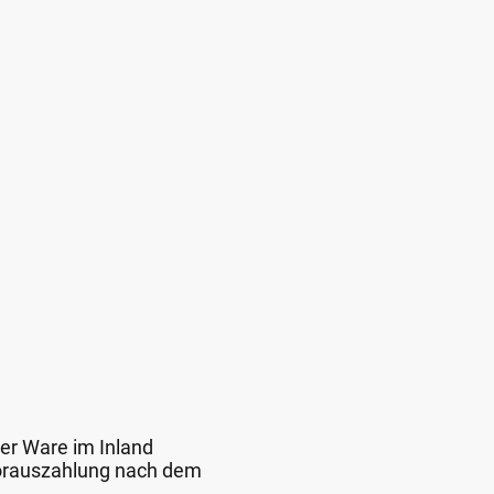
der Ware im Inland
 Vorauszahlung nach dem