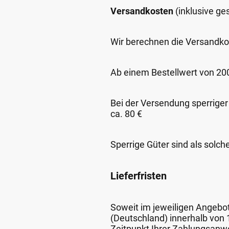
Versandkosten
(inklusive g
Wir berechnen die Versandko
Ab einem Bestellwert von 200,
Bei der Versendung sperriger
ca. 80 €
Sperrige Güter sind als solch
Lieferfristen
Soweit im jeweiligen Angebot 
(Deutschland) innerhalb von
Zeitpunkt Ihrer Zahlungsanw