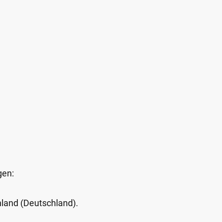
gen:
Inland (Deutschland).