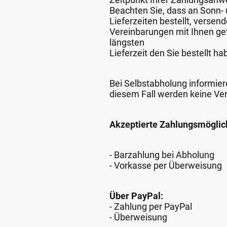
Beachten Sie, dass an Sonn- u
Lieferzeiten bestellt, verse
Vereinbarungen mit Ihnen get
längsten
Lieferzeit den Sie bestellt ha
Bei Selbstabholung informiere
diesem Fall werden keine Ve
Akzeptierte Zahlungsmöglic
- Barzahlung bei Abholung
- Vorkasse per Überweisung
Über PayPal:
- Zahlung per PayPal
- Überweisung