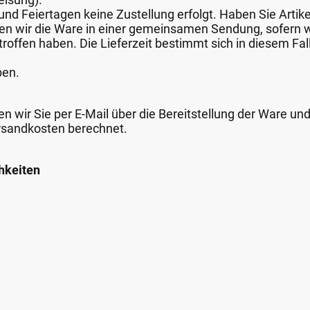
nd Feiertagen keine Zustellung erfolgt. Haben Sie Artike
nden wir die Ware in einer gemeinsamen Sendung, sofern
roffen haben. Die Lieferzeit bestimmt sich in diesem Fall
ben.
n wir Sie per E-Mail über die Bereitstellung der Ware un
rsandkosten berechnet.
hkeiten