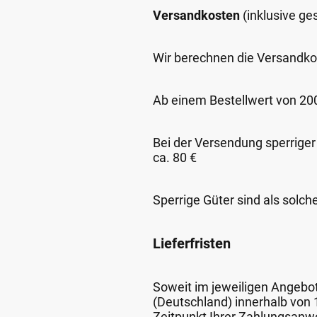
Versandkosten
(inklusive g
Wir berechnen die Versandko
Ab einem Bestellwert von 200,
Bei der Versendung sperriger
ca. 80 €
Sperrige Güter sind als solch
Lieferfristen
Soweit im jeweiligen Angebot 
(Deutschland) innerhalb von
Zeitpunkt Ihrer Zahlungsanw