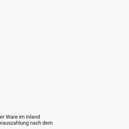
der Ware im Inland
 Vorauszahlung nach dem