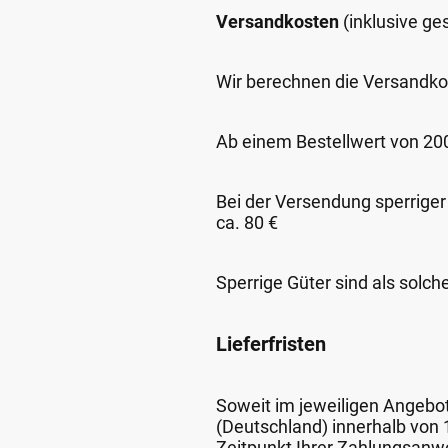
Versandkosten
(inklusive g
Wir berechnen die Versandko
Ab einem Bestellwert von 200,
Bei der Versendung sperriger
ca. 80 €
Sperrige Güter sind als solch
Lieferfristen
Soweit im jeweiligen Angebot 
(Deutschland) innerhalb von
Zeitpunkt Ihrer Zahlungsanw