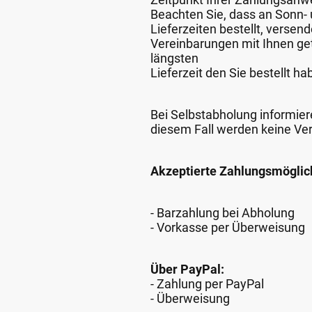
Beachten Sie, dass an Sonn- u
Lieferzeiten bestellt, verse
Vereinbarungen mit Ihnen get
längsten
Lieferzeit den Sie bestellt ha
Bei Selbstabholung informiere
diesem Fall werden keine Ve
Akzeptierte Zahlungsmöglic
- Barzahlung bei Abholung
- Vorkasse per Überweisung
Über PayPal:
- Zahlung per PayPal
- Überweisung