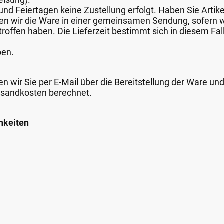
nd Feiertagen keine Zustellung erfolgt. Haben Sie Artike
nden wir die Ware in einer gemeinsamen Sendung, sofern
roffen haben. Die Lieferzeit bestimmt sich in diesem Fall
ben.
n wir Sie per E-Mail über die Bereitstellung der Ware un
rsandkosten berechnet.
hkeiten