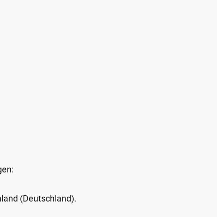
gen:
Inland (Deutschland).