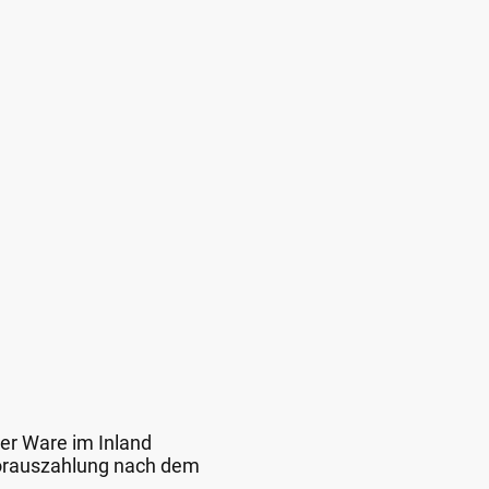
der Ware im Inland
 Vorauszahlung nach dem